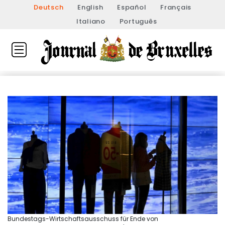
Deutsch
English
Español
Français
Italiano
Português
Bundestags-Wirtschaftsausschuss für Ende von