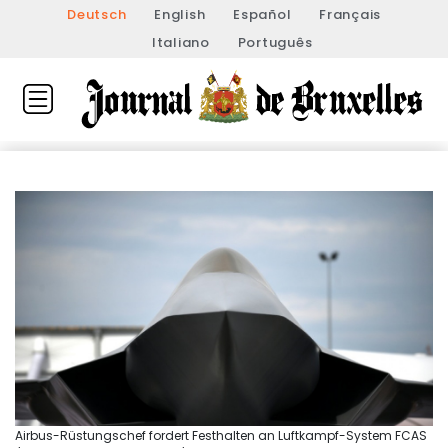
Deutsch
English
Español
Français
Italiano
Português
Airbus-Rüstungschef fordert Festhalten an Luftkampf-System FCAS