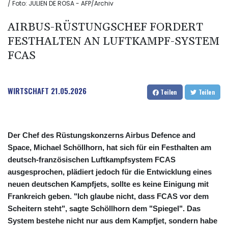
/ Foto: JULIEN DE ROSA - AFP/Archiv
AIRBUS-RÜSTUNGSCHEF FORDERT
FESTHALTEN AN LUFTKAMPF-SYSTEM
FCAS
WIRTSCHAFT
21.05.2026
Teilen
Teilen
Der Chef des Rüstungskonzerns Airbus Defence and
Space, Michael Schöllhorn, hat sich für ein Festhalten am
deutsch-französischen Luftkampfsystem FCAS
ausgesprochen, plädiert jedoch für die Entwicklung eines
neuen deutschen Kampfjets, sollte es keine Einigung mit
Frankreich geben. "Ich glaube nicht, dass FCAS vor dem
Scheitern steht", sagte Schöllhorn dem "Spiegel". Das
System bestehe nicht nur aus dem Kampfjet, sondern habe