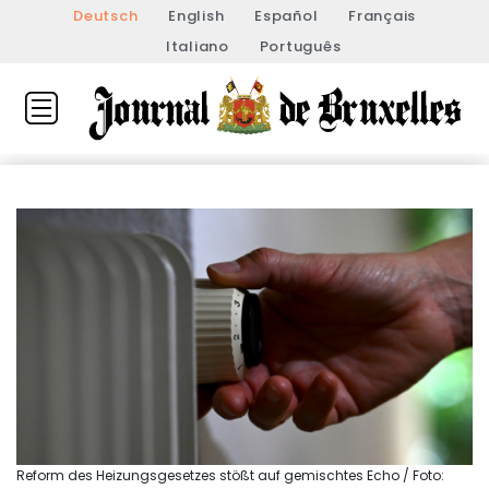
Deutsch
English
Español
Français
Italiano
Português
Reform des Heizungsgesetzes stößt auf gemischtes Echo / Foto: