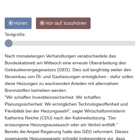
Hören
Hör auf zuzuhören
Textgröße:
Nach monatelangen Verhandlungen verabschiedete das
Bundeskabinett am Mittwoch eine erneute Überarbeitung des
Gebäudeenergiegesetzes (GEG). Dies soll langfristig weiter den
Neueinbau von Öl- und Gasheizungen ermöglichen - dafür sollen
diese Heizungen zu wachsenden Anteilen mit alternativen
Brennstoffen betrieben werden.
"Wir schaffen Investitionssicherheit. Wir schaffen
Planungssicherheit. Wir ermöglichen Technologieoffenheit und
Flexibilität bei der Heizungswahl", sagte Wirtschaftsministerin
Katherina Reiche (CDU) nach der Kabinettssitzung. "Der
erzwungene Heizungsaustausch oder ein Verbot entfällt."
Bereits die Ampel-Regierung hatte das GEG reformiert. Dieses
sogenannte Heizungsgesetz schreibt insbesondere vor, dass