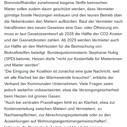
Brennstoffhändler zunehmend biogene Stoffe beimischen.
Mieter sollen zudem davor geschützt werden, dass Vermieter
günstige fossile Heizungen einbauen und den teuren Betrieb über
die Nebenkosten den Mietern aufbürden. Baut der Vermieter nach
Inkrafttreten des neuen Gesetzes eine Gas- oder Ölheizung ein,
muss er laut Gesetzesentwurf ab 2028 die Hälfte der CO2-Kosten
und der Gasnetzkosten zahlen. Ab 2029 werden Vermieter auch
zur Hälfte an den Mehrkosten für die Beimischung von
Biokraftstoffen beteiligt. Bundesjustizministerin Stephanie Hubig
(SPD) betonte, Heizen dürfe "nicht zur Kostenfalle für Mieterinnen
und Mieter werden".
"Die Einigung der Koalition ist zunächst eine gute Nachricht, weil
wir alle Klarheit bei der Wärmewende brauchen", erklärte der
Verband der Kommunalen Unternehmen. Viele Fragen seien
jedoch weiterhin unbeantwortet, etwa die Versorgungssicherheit
beim Heizen mit grünen Gasen.
"Auch bei zentralen Praxisfragen fehlt es an Klarheit, etwa zur
Kostenverteilung zwischen Mietern und Vermietern, zu
Nachweispflichten, zur Abrechnungssystematik oder zu den
Auswirkungen auf Wohnungseigentümergemeinschaften",