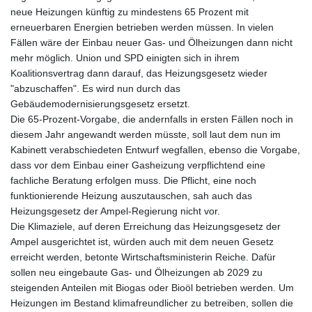
neue Heizungen künftig zu mindestens 65 Prozent mit
erneuerbaren Energien betrieben werden müssen. In vielen
Fällen wäre der Einbau neuer Gas- und Ölheizungen dann nicht
mehr möglich. Union und SPD einigten sich in ihrem
Koalitionsvertrag dann darauf, das Heizungsgesetz wieder
"abzuschaffen". Es wird nun durch das
Gebäudemodernisierungsgesetz ersetzt.
Die 65-Prozent-Vorgabe, die andernfalls in ersten Fällen noch in
diesem Jahr angewandt werden müsste, soll laut dem nun im
Kabinett verabschiedeten Entwurf wegfallen, ebenso die Vorgabe,
dass vor dem Einbau einer Gasheizung verpflichtend eine
fachliche Beratung erfolgen muss. Die Pflicht, eine noch
funktionierende Heizung auszutauschen, sah auch das
Heizungsgesetz der Ampel-Regierung nicht vor.
Die Klimaziele, auf deren Erreichung das Heizungsgesetz der
Ampel ausgerichtet ist, würden auch mit dem neuen Gesetz
erreicht werden, betonte Wirtschaftsministerin Reiche. Dafür
sollen neu eingebaute Gas- und Ölheizungen ab 2029 zu
steigenden Anteilen mit Biogas oder Bioöl betrieben werden. Um
Heizungen im Bestand klimafreundlicher zu betreiben, sollen die