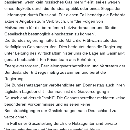
passieren, wenn kein russisches Gas mehr fließt, sei es wegen
eines Boykotts durch die Bundesrepublik oder eines Stopps der
Lieferungen durch Russland. Für diesen Fall benötigt die Behörde
aktuelle Angaben zum Verbrauch, um "die Folgen von
Maßnahmen für die betroffenen Letztverbraucher und für die
Gesellschaft bestmöglich einschätzen zu können".
Die Bundesregierung hatte Ende März die Frühwarnstufe des
Notfallplans Gas ausgerufen. Dies bedeutet, dass die Regierung
unter Leitung des Wirtschaftsministeriums die Lage am Gasmarkt
genau beobachtet. Ein Krisenteam aus Behörden,
Energieversorgern, Fernleitungsnetzbetreibern und Vertretern der
Bundesländer tritt regelmäßig zusammen und berät die
Regierung.
Die Bundesnetzagentur veröffentlichte am Donnerstag auch ihren
täglichen Lagebericht - demnach ist die Gasversorgung in
Deutschland derzeit "stabil". Die Gasnetzbetreiber meldeten keine
besonderen Vorkommnisse und es seien keine
Beeinträchtigungen der Gaslieferungen nach Deutschland zu
verzeichnen.
Im Fall einer Gaszuteilung durch die Netzagentur sind private
Verbraucherinnen und Verbraucher geschützt. Nach