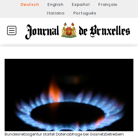
Deutsch
English
Español
Français
Italiano
Português
Bundesnetzagentur startet Datenabfrage bei Gasnetzbetreibern