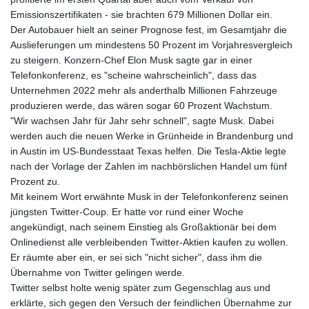
Emissionszertifikaten - sie brachten 679 Millionen Dollar ein.
Der Autobauer hielt an seiner Prognose fest, im Gesamtjahr die
Auslieferungen um mindestens 50 Prozent im Vorjahresvergleich
zu steigern. Konzern-Chef Elon Musk sagte gar in einer
Telefonkonferenz, es "scheine wahrscheinlich", dass das
Unternehmen 2022 mehr als anderthalb Millionen Fahrzeuge
produzieren werde, das wären sogar 60 Prozent Wachstum.
"Wir wachsen Jahr für Jahr sehr schnell", sagte Musk. Dabei
werden auch die neuen Werke in Grünheide in Brandenburg und
in Austin im US-Bundesstaat Texas helfen. Die Tesla-Aktie legte
nach der Vorlage der Zahlen im nachbörslichen Handel um fünf
Prozent zu.
Mit keinem Wort erwähnte Musk in der Telefonkonferenz seinen
jüngsten Twitter-Coup. Er hatte vor rund einer Woche
angekündigt, nach seinem Einstieg als Großaktionär bei dem
Onlinedienst alle verbleibenden Twitter-Aktien kaufen zu wollen.
Er räumte aber ein, er sei sich "nicht sicher", dass ihm die
Übernahme von Twitter gelingen werde.
Twitter selbst holte wenig später zum Gegenschlag aus und
erklärte, sich gegen den Versuch der feindlichen Übernahme zur