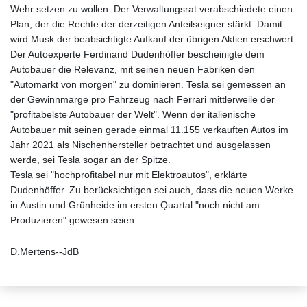
Wehr setzen zu wollen. Der Verwaltungsrat verabschiedete einen
Plan, der die Rechte der derzeitigen Anteilseigner stärkt. Damit
wird Musk der beabsichtigte Aufkauf der übrigen Aktien erschwert.
Der Autoexperte Ferdinand Dudenhöffer bescheinigte dem
Autobauer die Relevanz, mit seinen neuen Fabriken den
"Automarkt von morgen" zu dominieren. Tesla sei gemessen an
der Gewinnmarge pro Fahrzeug nach Ferrari mittlerweile der
"profitabelste Autobauer der Welt". Wenn der italienische
Autobauer mit seinen gerade einmal 11.155 verkauften Autos im
Jahr 2021 als Nischenhersteller betrachtet und ausgelassen
werde, sei Tesla sogar an der Spitze.
Tesla sei "hochprofitabel nur mit Elektroautos", erklärte
Dudenhöffer. Zu berücksichtigen sei auch, dass die neuen Werke
in Austin und Grünheide im ersten Quartal "noch nicht am
Produzieren" gewesen seien.
D.Mertens--JdB