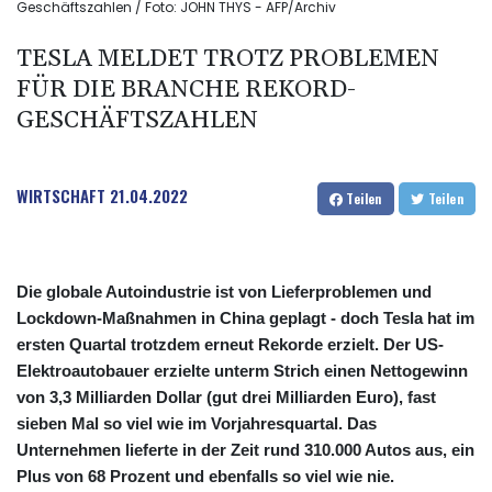
Geschäftszahlen / Foto: JOHN THYS - AFP/Archiv
TESLA MELDET TROTZ PROBLEMEN
FÜR DIE BRANCHE REKORD-
GESCHÄFTSZAHLEN
WIRTSCHAFT
21.04.2022
Teilen
Teilen
Die globale Autoindustrie ist von Lieferproblemen und
Lockdown-Maßnahmen in China geplagt - doch Tesla hat im
ersten Quartal trotzdem erneut Rekorde erzielt. Der US-
Elektroautobauer erzielte unterm Strich einen Nettogewinn
von 3,3 Milliarden Dollar (gut drei Milliarden Euro), fast
sieben Mal so viel wie im Vorjahresquartal. Das
Unternehmen lieferte in der Zeit rund 310.000 Autos aus, ein
Plus von 68 Prozent und ebenfalls so viel wie nie.