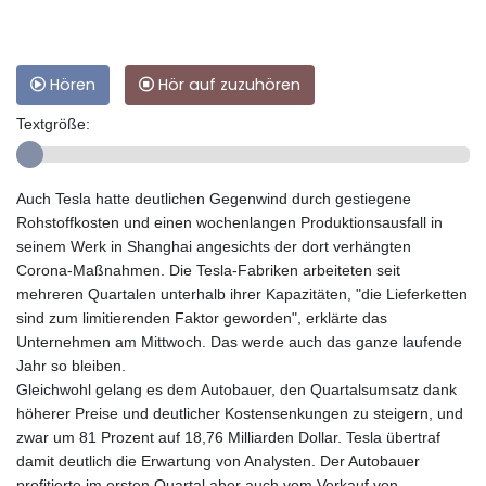
Hören
Hör auf zuzuhören
Textgröße:
Auch Tesla hatte deutlichen Gegenwind durch gestiegene
Rohstoffkosten und einen wochenlangen Produktionsausfall in
seinem Werk in Shanghai angesichts der dort verhängten
Corona-Maßnahmen. Die Tesla-Fabriken arbeiteten seit
mehreren Quartalen unterhalb ihrer Kapazitäten, "die Lieferketten
sind zum limitierenden Faktor geworden", erklärte das
Unternehmen am Mittwoch. Das werde auch das ganze laufende
Jahr so bleiben.
Gleichwohl gelang es dem Autobauer, den Quartalsumsatz dank
höherer Preise und deutlicher Kostensenkungen zu steigern, und
zwar um 81 Prozent auf 18,76 Milliarden Dollar. Tesla übertraf
damit deutlich die Erwartung von Analysten. Der Autobauer
profitierte im ersten Quartal aber auch vom Verkauf von