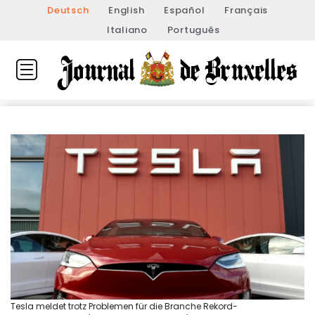
Deutsch
English
Español
Français
Italiano
Português
Tesla meldet trotz Problemen für die Branche Rekord-