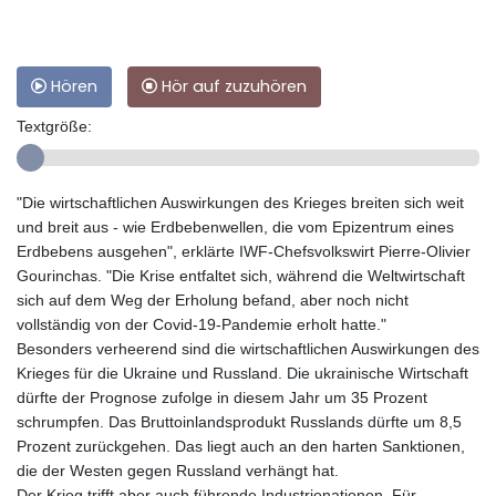
Hören
Hör auf zuzuhören
Textgröße:
"Die wirtschaftlichen Auswirkungen des Krieges breiten sich weit
und breit aus - wie Erdbebenwellen, die vom Epizentrum eines
Erdbebens ausgehen", erklärte IWF-Chefsvolkswirt Pierre-Olivier
Gourinchas. "Die Krise entfaltet sich, während die Weltwirtschaft
sich auf dem Weg der Erholung befand, aber noch nicht
vollständig von der Covid-19-Pandemie erholt hatte."
Besonders verheerend sind die wirtschaftlichen Auswirkungen des
Krieges für die Ukraine und Russland. Die ukrainische Wirtschaft
dürfte der Prognose zufolge in diesem Jahr um 35 Prozent
schrumpfen. Das Bruttoinlandsprodukt Russlands dürfte um 8,5
Prozent zurückgehen. Das liegt auch an den harten Sanktionen,
die der Westen gegen Russland verhängt hat.
Der Krieg trifft aber auch führende Industrienationen. Für