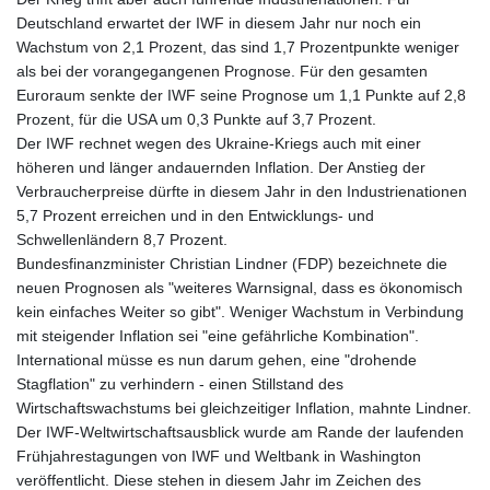
Deutschland erwartet der IWF in diesem Jahr nur noch ein
Wachstum von 2,1 Prozent, das sind 1,7 Prozentpunkte weniger
als bei der vorangegangenen Prognose. Für den gesamten
Euroraum senkte der IWF seine Prognose um 1,1 Punkte auf 2,8
Prozent, für die USA um 0,3 Punkte auf 3,7 Prozent.
Der IWF rechnet wegen des Ukraine-Kriegs auch mit einer
höheren und länger andauernden Inflation. Der Anstieg der
Verbraucherpreise dürfte in diesem Jahr in den Industrienationen
5,7 Prozent erreichen und in den Entwicklungs- und
Schwellenländern 8,7 Prozent.
Bundesfinanzminister Christian Lindner (FDP) bezeichnete die
neuen Prognosen als "weiteres Warnsignal, dass es ökonomisch
kein einfaches Weiter so gibt". Weniger Wachstum in Verbindung
mit steigender Inflation sei "eine gefährliche Kombination".
International müsse es nun darum gehen, eine "drohende
Stagflation" zu verhindern - einen Stillstand des
Wirtschaftswachstums bei gleichzeitiger Inflation, mahnte Lindner.
Der IWF-Weltwirtschaftsausblick wurde am Rande der laufenden
Frühjahrestagungen von IWF und Weltbank in Washington
veröffentlicht. Diese stehen in diesem Jahr im Zeichen des