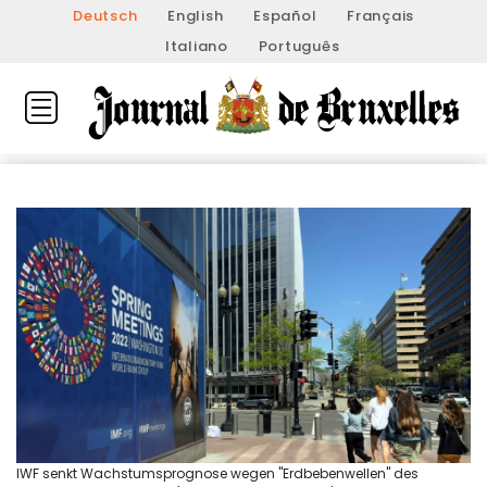
Deutsch
English
Español
Français
Italiano
Português
IWF senkt Wachstumsprognose wegen "Erdbebenwellen" des