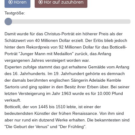
Hören
Hör auf zuzuhören
Textgröße:
Damit wurde für das Christus-Porträt ein höherer Preis als der
Schätzwert von 40 Millionen Dollar erzielt. Der Erlös blieb jedoch
hinter dem Rekordpreis von 92 Millionen Dollar für das Botticelli-
Porträt "Junger Mann mit Medaillon" zurück, das Anfang
vergangenen Jahres versteigert worden war.
Experten zufolge stammt das gut erhaltene Gemälde vom Anfang
des 16. Jahrhunderts. Im 19. Jahrhundert gehörte es demnach
der damals berühmten englischen Sängerin Adelaide Kemble
Sartoris und ging später in den Besitz ihrer Erben über. Bei seiner
letzten Versteigerung im Jahr 1963 wurde es für 10.000 Pfund
verkauft.
Botticelli, der von 1445 bis 1510 lebte, ist einer der
bedeutendsten Künstler der frühen Renaissance. Von ihm sind
aber nur rund ein dutzend Werke erhalten. Die bekanntesten sind
"Die Geburt der Venus" und "Der Frühling".