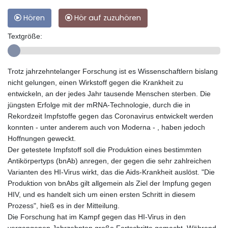
Hören
Hör auf zuzuhören
Textgröße:
Trotz jahrzehntelanger Forschung ist es Wissenschaftlern bislang
nicht gelungen, einen Wirkstoff gegen die Krankheit zu
entwickeln, an der jedes Jahr tausende Menschen sterben. Die
jüngsten Erfolge mit der mRNA-Technologie, durch die in
Rekordzeit Impfstoffe gegen das Coronavirus entwickelt werden
konnten - unter anderem auch von Moderna - , haben jedoch
Hoffnungen geweckt.
Der getestete Impfstoff soll die Produktion eines bestimmten
Antikörpertyps (bnAb) anregen, der gegen die sehr zahlreichen
Varianten des HI-Virus wirkt, das die Aids-Krankheit auslöst. "Die
Produktion von bnAbs gilt allgemein als Ziel der Impfung gegen
HIV, und es handelt sich um einen ersten Schritt in diesem
Prozess", hieß es in der Mitteilung.
Die Forschung hat im Kampf gegen das HI-Virus in den