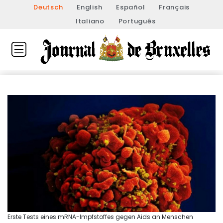
Deutsch
English
Español
Français
Italiano
Português
Erste Tests eines mRNA-Impfstoffes gegen Aids an Menschen