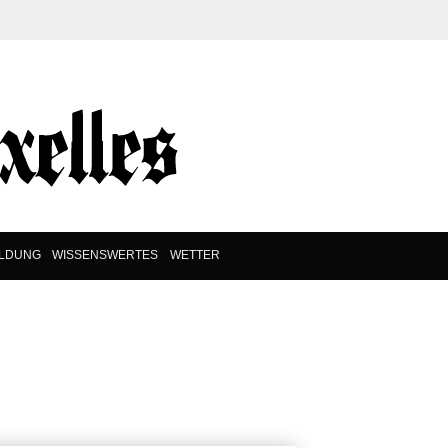
ILDUNG
WISSENSWERTES
WETTER