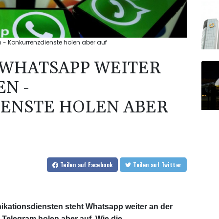
 - Konkurrenzdienste holen aber auf
 WHATSAPP WEITER
N -
ENSTE HOLEN ABER
Teilen
auf Facebook
Teilen
auf Twitter
kationsdiensten steht Whatsapp weiter an der
 Telegram holen aber auf. Wie die