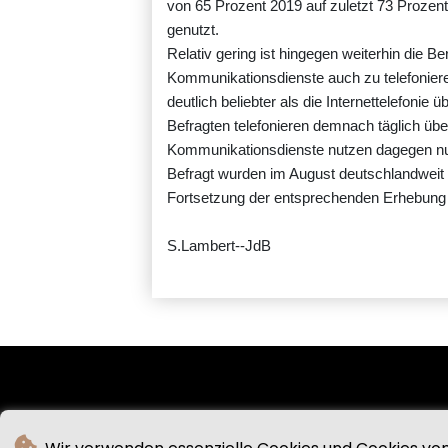
von 65 Prozent 2019 auf zuletzt 73 Prozen
genutzt.
Relativ gering ist hingegen weiterhin die Be
Kommunikationsdienste auch zu telefoniere
deutlich beliebter als die Internettelefonie 
Befragten telefonieren demnach täglich übe
Kommunikationsdienste nutzen dagegen nur
Befragt wurden im August deutschlandweit
Fortsetzung der entsprechenden Erhebung
S.Lambert--JdB