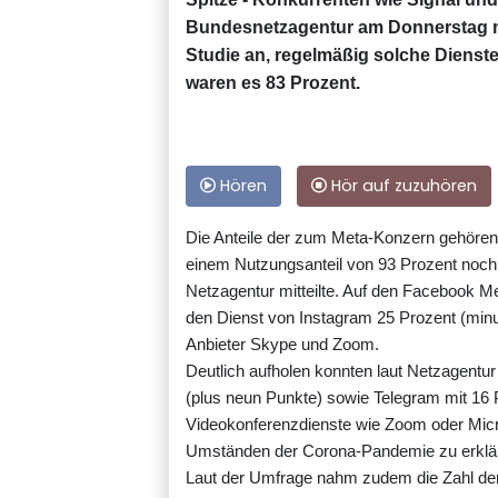
Bundesnetzagentur am Donnerstag mit
Studie an, regelmäßig solche Dienste
waren es 83 Prozent.
Hören
Hör auf zuzuhören
Die Anteile der zum Meta-Konzern gehören
einem Nutzungsanteil von 93 Prozent noch
Netzagentur mitteilte. Auf den Facebook Me
den Dienst von Instagram 25 Prozent (minus
Anbieter Skype und Zoom.
Deutlich aufholen konnten laut Netzagentur
(plus neun Punkte) sowie Telegram mit 16 
Videokonferenzdienste wie Zoom oder Micro
Umständen der Corona-Pandemie zu erklär
Laut der Umfrage nahm zudem die Zahl derj