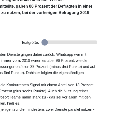
teilte, gaben 88 Prozent der Befragten in einer
 zu nutzen, bei der vorherigen Befragung 2019
Textgröße:
den Dienste gingen dabei zurück: Whatsapp war mit
 immer vorn, 2019 waren es aber 96 Prozent, wie die
ssenger entfielen 39 Prozent (minus drei Punkte) und auf
 fünf Punkte). Dahinter folgten die eigenständigen
 die Konkurrenten Signal mit einem Anteil von 13 Prozent
Prozent (plus sechs Punkte). Auch die Nutzung reiner
soft Teams nahm stark zu - das sei vor allem mit den
en, hieß es.
enigen zu, die mindestens zwei Dienste parallel nutzen -