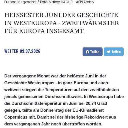
Europa insgesamt / Foto: Valery HACHE - AFP/Archiv
HEISSESTER JUNI DER GESCHICHTE I
N WESTEUROPA - ZWEITWÄRMSTER F
ÜR EUROPA INSGESAMT
WETTER
09.07.2026
Teilen
Teilen
Der vergangene Monat war der heißeste Juni in der
Geschichte Westeuropas - in ganz Europa und auch
weltweit stiegen die Temperaturen auf den zweithöchsten
jemals gemessenen Durchschnittswert. In Westeuropa habe
die Durchschnittstemperatur im Juni bei 20,74 Grad
gelegen, teilte am Donnerstag der EU-Klimadienst
Copernicus mit. Damit sei der bisherige Rekordwert aus
dem vergangenen Jahr noch übertroffen worden.