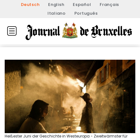
Deutsch
English
Español
Français
Italiano
Português
Heißester Juni der Geschichte in Westeuropa - Zweitwärmster für