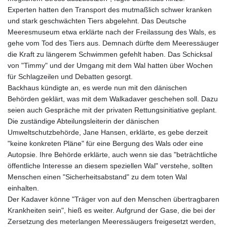
Experten hatten den Transport des mutmaßlich schwer kranken
und stark geschwächten Tiers abgelehnt. Das Deutsche
Meeresmuseum etwa erklärte nach der Freilassung des Wals, es
gehe vom Tod des Tiers aus. Demnach dürfte dem Meeressäuger
die Kraft zu längerem Schwimmen gefehlt haben. Das Schicksal
von "Timmy" und der Umgang mit dem Wal hatten über Wochen
für Schlagzeilen und Debatten gesorgt.
Backhaus kündigte an, es werde nun mit den dänischen
Behörden geklärt, was mit dem Walkadaver geschehen soll. Dazu
seien auch Gespräche mit der privaten Rettungsinitiative geplant.
Die zuständige Abteilungsleiterin der dänischen
Umweltschutzbehörde, Jane Hansen, erklärte, es gebe derzeit
"keine konkreten Pläne" für eine Bergung des Wals oder eine
Autopsie. Ihre Behörde erklärte, auch wenn sie das "beträchtliche
öffentliche Interesse an diesem speziellen Wal" verstehe, sollten
Menschen einen "Sicherheitsabstand" zu dem toten Wal
einhalten.
Der Kadaver könne "Träger von auf den Menschen übertragbaren
Krankheiten sein", hieß es weiter. Aufgrund der Gase, die bei der
Zersetzung des meterlangen Meeressäugers freigesetzt werden,