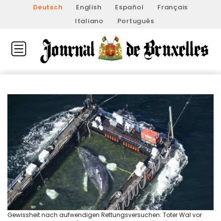
Deutsch
English
Español
Français
Italiano
Português
Gewissheit nach aufwendigen Rettungsversuchen: Toter Wal vor