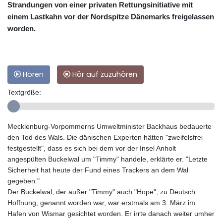
Strandungen von einer privaten Rettungsinitiative mit
einem Lastkahn vor der Nordspitze Dänemarks freigelassen
worden.
Hören
Hör auf zuzuhören
Textgröße:
Mecklenburg-Vorpommerns Umweltminister Backhaus bedauerte
den Tod des Wals. Die dänischen Experten hätten "zweifelsfrei
festgestellt", dass es sich bei dem vor der Insel Anholt
angespülten Buckelwal um "Timmy" handele, erklärte er. "Letzte
Sicherheit hat heute der Fund eines Trackers an dem Wal
gegeben."
Der Buckelwal, der außer "Timmy" auch "Hope", zu Deutsch
Hoffnung, genannt worden war, war erstmals am 3. März im
Hafen von Wismar gesichtet worden. Er irrte danach weiter umher