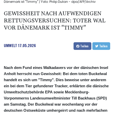
Dänemark ist "Timmy" / Foto: Philip Dulian - dpa/AFP/Archiv
GEWISSHEIT NACH AUFWENDIGEN
RETTUNGSVERSUCHEN: TOTER WAL
VOR DÄNEMARK IST "TIMMY"
UMWELT
17.05.2026
Teilen
Teilen
Nach dem Fund eines Walkadavers vor der dänischen Insel
Anholt herrscht nun Gewissheit: Bei dem toten Buckelwal
handelt es sich um "Timmy". Dies beweise unter anderem
ein bei dem Tier gefundener Tracker, erklärten die dänische
Umweltschutzbehörde EPA sowie Mecklenburg-
Vorpommerns Landesumweltminister Till Backhaus (SPD)
am Samstag. Der Buckelwal war wochenlang vor der
deutschen Ostseeküste umhergeirrt und nach mehrfachen