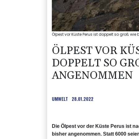
Ölpest vor Küste Perus ist doppelt so groß w
ÖLPEST VOR KÜS
DOPPELT SO GRO
NGENOMMEN
UMWELT
28.01.2022
Die Ölpest vor der Küste Perus ist 
bisher angenommen. Statt 6000 seien 