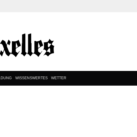
LDUNG
WISSENSWERTES
WETTER