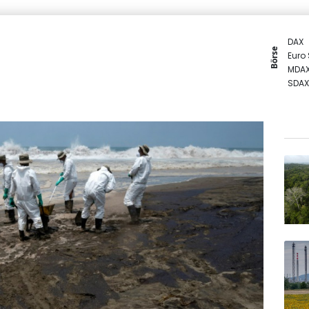
DAX
Börse
Euro
MDA
SDAX
Gold
TecD
EUR/