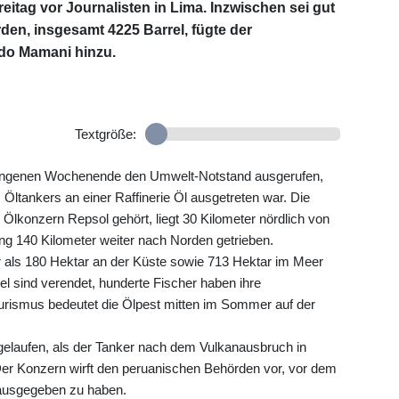
itag vor Journalisten in Lima. Inzwischen sei gut
orden, insgesamt 4225 Barrel, fügte der
edo Mamani hinzu.
Textgröße:
gangenen Wochenende den Umwelt-Notstand ausgerufen,
Öltankers an einer Raffinerie Öl ausgetreten war. Die
 Ölkonzern Repsol gehört, liegt 30 Kilometer nördlich von
g 140 Kilometer weiter nach Norden getrieben.
als 180 Hektar an der Küste sowie 713 Hektar im Meer
l sind verendet, hunderte Fischer haben ihre
urismus bedeutet die Ölpest mitten im Sommer auf der
laufen, als der Tanker nach dem Vulkanausbruch in
Der Konzern wirft den peruanischen Behörden vor, vor dem
ausgegeben zu haben.