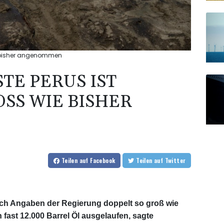
ie bisher angenommen
TE PERUS IST
SS WIE BISHER A
Teilen
auf Facebook
Teilen
auf Twitter
nach Angaben der Regierung doppelt so groß wie
fast 12.000 Barrel Öl ausgelaufen, sagte