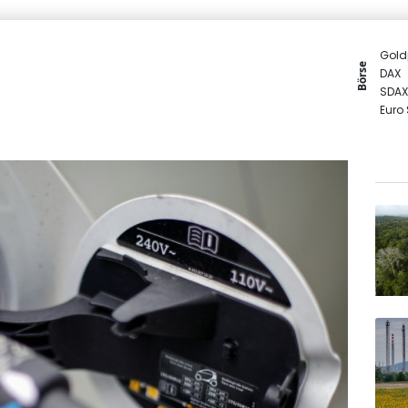
Gold
Börse
DAX
SDAX
Euro
MDA
TecD
EUR/