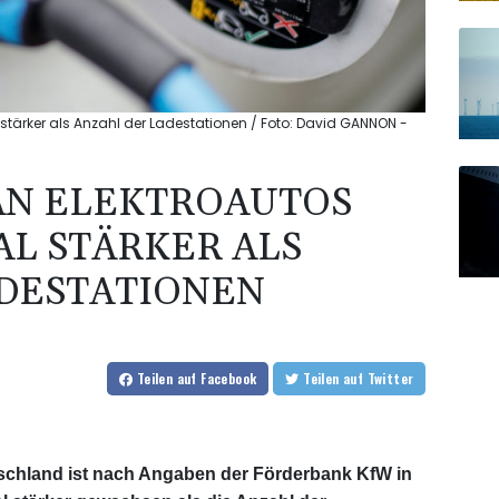
stärker als Anzahl der Ladestationen / Foto: David GANNON -
AN ELEKTROAUTOS
L STÄRKER ALS
ADESTATIONEN
Teilen
auf Facebook
Teilen
auf Twitter
tschland ist nach Angaben der Förderbank KfW in