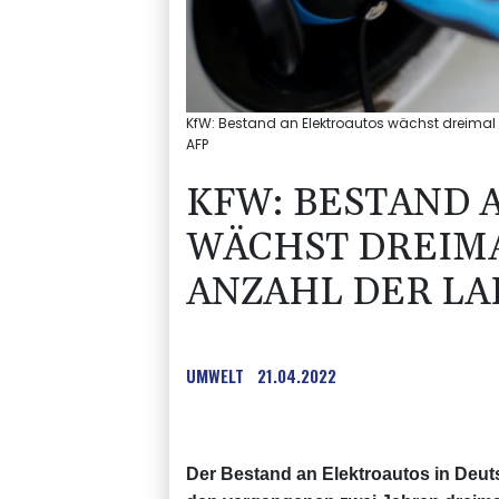
KfW: Bestand an Elektroautos wächst dreimal 
AFP
KFW: BESTAND 
WÄCHST DREIMA
ANZAHL DER L
UMWELT
21.04.2022
Der Bestand an Elektroautos in Deu