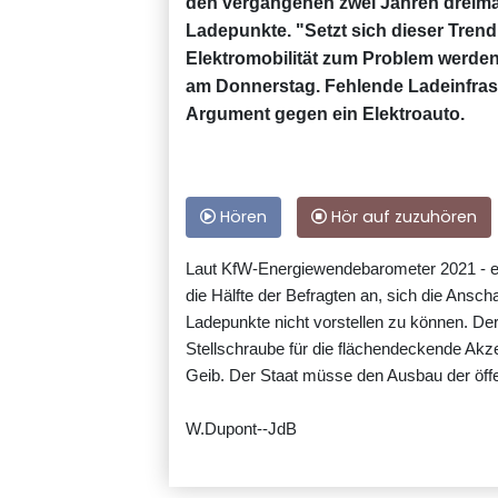
den vergangenen zwei Jahren dreimal
Ladepunkte. "Setzt sich dieser Trend f
Elektromobilität zum Problem werden"
am Donnerstag. Fehlende Ladeinfrast
Argument gegen ein Elektroauto.
Hören
Hör auf zuzuhören
Laut KfW-Energiewendebarometer 2021 - ei
die Hälfte der Befragten an, sich die Ansch
Ladepunkte nicht vorstellen zu können. Der
Stellschraube für die flächendeckende Akz
Geib. Der Staat müsse den Ausbau der öffen
W.Dupont--JdB