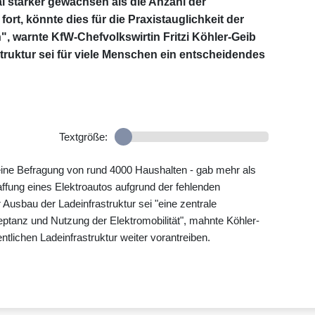
 stärker gewachsen als die Anzahl der
ort, könnte dies für die Praxistauglichkeit der
, warnte KfW-Chefvolkswirtin Fritzi Köhler-Geib
ruktur sei für viele Menschen ein entscheidendes
Textgröße:
ne Befragung von rund 4000 Haushalten - gab mehr als
affung eines Elektroautos aufgrund der fehlenden
 Ausbau der Ladeinfrastruktur sei "eine zentrale
eptanz und Nutzung der Elektromobilität", mahnte Köhler-
tlichen Ladeinfrastruktur weiter vorantreiben.