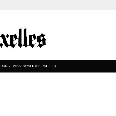
LDUNG
WISSENSWERTES
WETTER