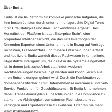
Über Eudia
Eudia ist die KI-Plattform für komplexe juristische Aufgaben, die
Ihre besten Juristen durch unternehmensgerechte Digital Twins
ihrer Urteilsfähigkeit und ihrer Fachkenntnisse ergänzt. Das
Herzstück der Plattform ist das „Enterprise Brain", eine
proprietäre Intelligenzschicht, die das Urteilsvermögen der
führenden Experten eines Unternehmens in Bezug auf Verträge,
Richtlinien, Präzedenzfälle und frühere Entscheidungen erfasst
und kodifiziert. Eudia wandelt dieses Fachwissen in kontrollierte,
KI-gestützte Intelligenz um, die direkt in die Systeme eingebettet
ist, in denen juristische Arbeit stattfindet, wodurch
Rechtsabteilungen beschleunigt werden und kontinuierlich aus
ihren Entscheidungen gelernt wird. Durch die Kombination von
domänenspezifischer KI mit Unternehmens-Governance und Self-
Service-Funktionen für Geschäftsteams hilft Eudia Unternehmen
dabei, Transaktionszyklen zu beschleunigen, die Compliance zu
stärken, die Abhängigkeit von externen Rechtsberatern zu
verringern und Expertenurteile zu skalieren. Erfahren Sie mehr
unter
www.eudia.com
.