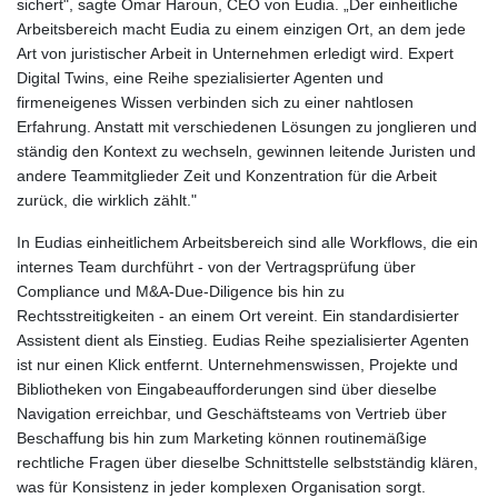
sichert", sagte Omar Haroun, CEO von Eudia. „Der einheitliche
Arbeitsbereich macht Eudia zu einem einzigen Ort, an dem jede
Art von juristischer Arbeit in Unternehmen erledigt wird. Expert
Digital Twins, eine Reihe spezialisierter Agenten und
firmeneigenes Wissen verbinden sich zu einer nahtlosen
Erfahrung. Anstatt mit verschiedenen Lösungen zu jonglieren und
ständig den Kontext zu wechseln, gewinnen leitende Juristen und
andere Teammitglieder Zeit und Konzentration für die Arbeit
zurück, die wirklich zählt."
In Eudias einheitlichem Arbeitsbereich sind alle Workflows, die ein
internes Team durchführt - von der Vertragsprüfung über
Compliance und M&A-Due-Diligence bis hin zu
Rechtsstreitigkeiten - an einem Ort vereint. Ein standardisierter
Assistent dient als Einstieg. Eudias Reihe spezialisierter Agenten
ist nur einen Klick entfernt. Unternehmenswissen, Projekte und
Bibliotheken von Eingabeaufforderungen sind über dieselbe
Navigation erreichbar, und Geschäftsteams von Vertrieb über
Beschaffung bis hin zum Marketing können routinemäßige
rechtliche Fragen über dieselbe Schnittstelle selbstständig klären,
was für Konsistenz in jeder komplexen Organisation sorgt.