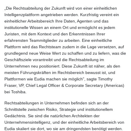
„Die Rechtsabteilung der Zukunft wird von einer einheitlichen
Intelligenzplattform angetrieben werden. Kurzfristig vereint ein
einheitlicher Arbeitsbereich Ihre Daten, Agenten und das
institutionelle Wissen an einem Ort und ermöglicht es jedem
Juristen, mit dem Kontext und den Erkenntnissen Ihrer
erfahrensten Teammitglieder zu arbeiten. Eine einheitliche
Plattform wird das Rechtsteam zudem in die Lage versetzen, auf
grundlegend neue Weise Wert zu schaffen und zu liefern, was die
Geschäftsziele vorantreibt und die Rechtsabteilung im
Unternehmen neu positioniert. Diese Zukunft ist näher, als den
meisten Führungskräften im Rechtsbereich bewusst ist, und
Plattformen wie Eudia machen sie möglich", sagte Timothy
Fraser, VP, Chief Legal Officer & Corporate Secretary (Americas)
bei Toshiba.
Rechtsabteilungen in Unternehmen befinden sich an der
Schnittstelle zwischen Risiko, Strategie und institutionellem
Gedächtnis. Sie sind die natürlichen Architekten der
Unternehmensintelligenz, und der einheitliche Arbeitsbereich von
Eudia skaliert sie dort, wo sie am dringendsten benötigt werden.