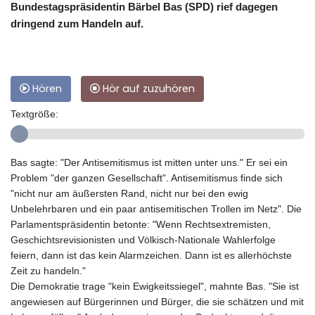
Bundestagspräsidentin Bärbel Bas (SPD) rief dagegen
dringend zum Handeln auf.
Hören
Hör auf zuzuhören
Textgröße:
Bas sagte: "Der Antisemitismus ist mitten unter uns." Er sei ein
Problem "der ganzen Gesellschaft". Antisemitismus finde sich
"nicht nur am äußersten Rand, nicht nur bei den ewig
Unbelehrbaren und ein paar antisemitischen Trollen im Netz". Die
Parlamentspräsidentin betonte: "Wenn Rechtsextremisten,
Geschichtsrevisionisten und Völkisch-Nationale Wahlerfolge
feiern, dann ist das kein Alarmzeichen. Dann ist es allerhöchste
Zeit zu handeln."
Die Demokratie trage "kein Ewigkeitssiegel", mahnte Bas. "Sie ist
angewiesen auf Bürgerinnen und Bürger, die sie schätzen und mit