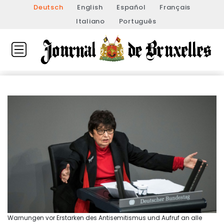
Deutsch
English
Español
Français
Italiano
Português
Warnungen vor Erstarken des Antisemitismus und Aufruf an alle