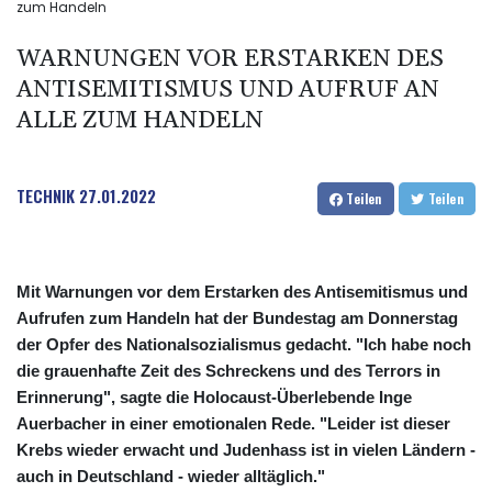
zum Handeln
WARNUNGEN VOR ERSTARKEN DES
ANTISEMITISMUS UND AUFRUF AN
ALLE ZUM HANDELN
TECHNIK
27.01.2022
Teilen
Teilen
Mit Warnungen vor dem Erstarken des Antisemitismus und
Aufrufen zum Handeln hat der Bundestag am Donnerstag
der Opfer des Nationalsozialismus gedacht. "Ich habe noch
die grauenhafte Zeit des Schreckens und des Terrors in
Erinnerung", sagte die Holocaust-Überlebende Inge
Auerbacher in einer emotionalen Rede. "Leider ist dieser
Krebs wieder erwacht und Judenhass ist in vielen Ländern -
auch in Deutschland - wieder alltäglich."