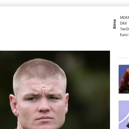
MDA
Börse
DAX
TecD
Euro
SDAX
Gold
EUR/