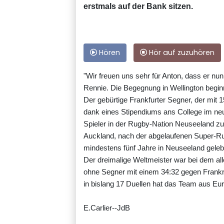
erstmals auf der Bank sitzen.
Hören
Hör auf zuzuhören
"Wir freuen uns sehr für Anton, dass er nu
Rennie. Die Begegnung in Wellington begin
Der gebürtige Frankfurter Segner, der mit
dank eines Stipendiums ans College im neu
Spieler in der Rugby-Nation Neuseeland zum 
Auckland, nach der abgelaufenen Super-R
mindestens fünf Jahre in Neuseeland gelebt h
Der dreimalige Weltmeister war bei dem all
ohne Segner mit einem 34:32 gegen Frankrei
in bislang 17 Duellen hat das Team aus E
E.Carlier--JdB