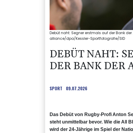
Debüt naht: Segner erstmals auf der Bank der Al
alliance/dpa/Kessler-Sportfotografie/SID
DEBÜT NAHT: S
DER BANK DER 
SPORT
09.07.2026
Das Debüt von Rugby-Profi Anton Se
steht unmittelbar bevor. Wie die All
wird der 24-Jährige im Spiel der Na