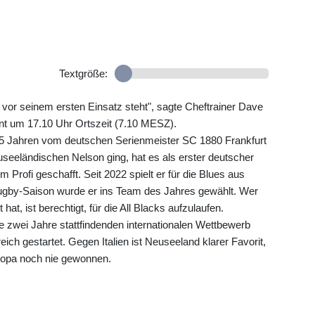
Textgröße:
n vor seinem ersten Einsatz steht", sagte Cheftrainer Dave
nt um 17.10 Uhr Ortszeit (7.10 MESZ).
 15 Jahren vom deutschen Serienmeister SC 1880 Frankfurt
seeländischen Nelson ging, hat es als erster deutscher
Profi geschafft. Seit 2022 spielt er für die Blues aus
ugby-Saison wurde er ins Team des Jahres gewählt. Wer
at, ist berechtigt, für die All Blacks aufzulaufen.
e zwei Jahre stattfindenden internationalen Wettbewerb
ch gestartet. Gegen Italien ist Neuseeland klarer Favorit,
uropa noch nie gewonnen.