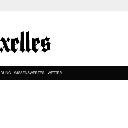
LDUNG
WISSENSWERTES
WETTER