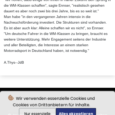
die WM-Klassen schaffen", sagte Ennser, "realistisch gesehen
dauert es aber noch zwei bis drei Jahre, bis es so weit ist."
Man habe "in den vergangenen Jahren intensiv in die
Nachwuchsförderung investiert. Die Strukturen sind vorhanden.
Es ist aber auch klar: Alleine schaffen wir es nicht", so Ennser.
"Um deutsche Fahrer in die WM-Klassen zu bringen, braucht es
weitere Unterstützung. Mehr Engagement seitens der Industrie
und aller Beteiligten, die Interesse an einem starken
Motorradsport in Deutschland haben, ist notwendig."
A.Thys--JdB
Wir verwenden essenzielle Cookies und
Cookies von Drittanbietern für Inhalte.
Nur essenzielle
Alles akzeptieren