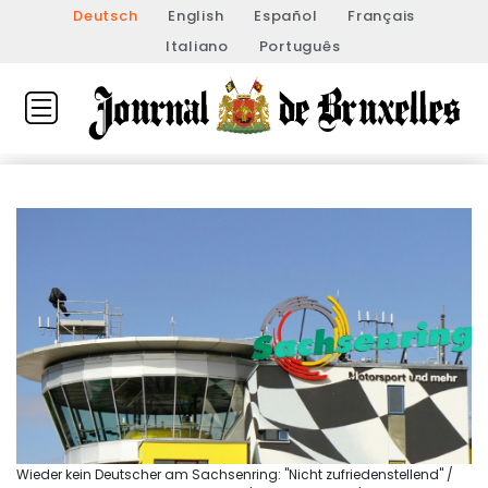
Deutsch
English
Español
Français
Italiano
Português
Wieder kein Deutscher am Sachsenring: "Nicht zufriedenstellend" /