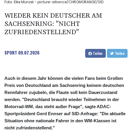
Foto: Elke Münzel - picture-alliance/CHROMORANGE/SID
WIEDER KEIN DEUTSCHER AM
SACHSENRING: "NICHT
ZUFRIEDENSTELLEND"
SPORT
09.07.2026
Teilen
Teilen
Auch in diesem Jahr können die vielen Fans beim Großen
Preis von Deutschland am Sachsenring keinem deutschen
Rennfahrer zujubeln, die Flaute soll kein Dauerzustand
werden. "Deutschland braucht wieder Teilnehmer in der
Motorrad-WM, das steht außer Frage", sagte ADAC-
Sportpräsident Gerd Ennser auf SID-Anfrage: "Die aktuelle
Situation ohne nationale Fahrer in den WM-Klassen ist
nicht zufriedenstellend."