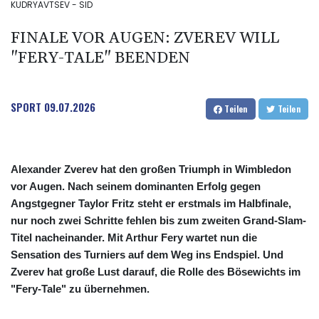
KUDRYAVTSEV - SID
FINALE VOR AUGEN: ZVEREV WILL
"FERY-TALE" BEENDEN
SPORT
09.07.2026
Teilen
Teilen
Alexander Zverev hat den großen Triumph in Wimbledon
vor Augen. Nach seinem dominanten Erfolg gegen
Angstgegner Taylor Fritz steht er erstmals im Halbfinale,
nur noch zwei Schritte fehlen bis zum zweiten Grand-Slam-
Titel nacheinander. Mit Arthur Fery wartet nun die
Sensation des Turniers auf dem Weg ins Endspiel. Und
Zverev hat große Lust darauf, die Rolle des Bösewichts im
"Fery-Tale" zu übernehmen.