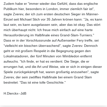
Zudem habe er "immer wieder das Gefühl, dass das englische
Publikum hier, besonders in London, immer ziemlich fair ist",
sagte Zverev, der ich zum ersten deutschen Sieger im Männer-
Einzel seit Michael Stich vor 35 Jahren krönen kann: "Ja, es kann
laut sein, es kann ausgelassen sein, aber das ist okay. Das stört
mich überhaupt nicht. Ich freue mich einfach auf eine harte
Herausforderung im Halbfinale eines Grand-Slam-Turniers."
Dass er in der Vorschlussrunde auf Außenseiter Fery treffe, sei
"vielleicht ein bisschen überraschend", sagte Zverev. Dennoch
geht er mit großem Respekt in die Begegnung gegen den
Lokalmatadoren, der fünf Minuten von Wimbledon entfernt
aufwuchs. "Ich finde, er hat es verdient. Die Siege, die er
errungen hat, und die Art und Weise, wie er sich in einigen dieser
Spiele zurückgekämpft hat, waren großartig anzusehen", sagte
Zverev, der sein zwölftes Halbfinale bei einem Grand Slam
bestreitet: "Das ist eine tolle Geschichte."
H.Dierckx--JdB