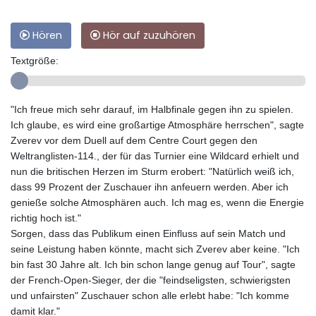
Hören
Hör auf zuzuhören
Textgröße:
"Ich freue mich sehr darauf, im Halbfinale gegen ihn zu spielen.
Ich glaube, es wird eine großartige Atmosphäre herrschen", sagte
Zverev vor dem Duell auf dem Centre Court gegen den
Weltranglisten-114., der für das Turnier eine Wildcard erhielt und
nun die britischen Herzen im Sturm erobert: "Natürlich weiß ich,
dass 99 Prozent der Zuschauer ihn anfeuern werden. Aber ich
genieße solche Atmosphären auch. Ich mag es, wenn die Energie
richtig hoch ist."
Sorgen, dass das Publikum einen Einfluss auf sein Match und
seine Leistung haben könnte, macht sich Zverev aber keine. "Ich
bin fast 30 Jahre alt. Ich bin schon lange genug auf Tour", sagte
der French-Open-Sieger, der die "feindseligsten, schwierigsten
und unfairsten" Zuschauer schon alle erlebt habe: "Ich komme
damit klar."