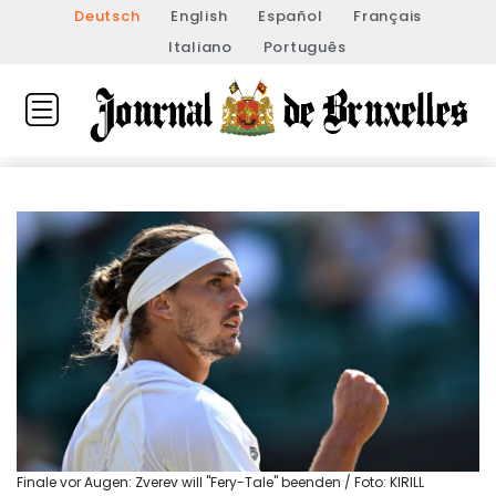
Deutsch
English
Español
Français
Italiano
Português
Finale vor Augen: Zverev will "Fery-Tale" beenden / Foto: KIRILL