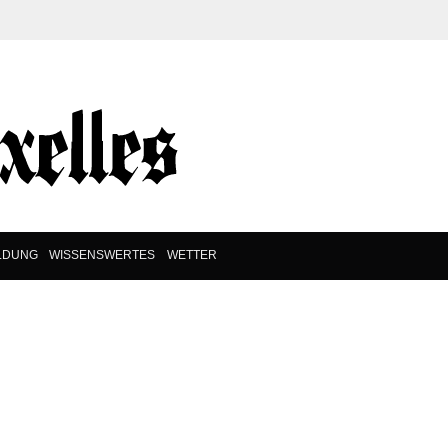
LDUNG
WISSENSWERTES
WETTER