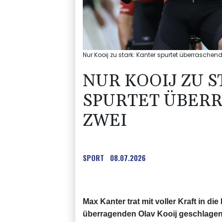
Nur Kooij zu stark: Kanter spurtet überrasche
NUR KOOIJ ZU 
SPURTET ÜBER
ZWEI
SPORT
08.07.2026
Max Kanter trat mit voller Kraft in 
überragenden Olav Kooij geschlagen