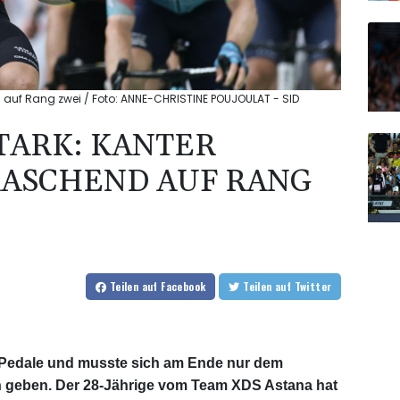
nd auf Rang zwei / Foto: ANNE-CHRISTINE POUJOULAT - SID
STARK: KANTER
RASCHEND AUF RANG
Teilen
auf Facebook
Teilen
auf Twitter
die Pedale und musste sich am Ende nur dem
 geben. Der 28-Jährige vom Team XDS Astana hat