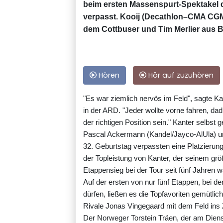
beim ersten Massenspurt-Spektakel 
verpasst. Kooij (Decathlon–CMA CGM)
dem Cottbuser und Tim Merlier aus B
Hören
Hör auf zuzuhören
"Es war ziemlich nervös im Feld", sagte Ka
in der ARD. "Jeder wollte vorne fahren, dad
der richtigen Position sein." Kanter selbst
Pascal Ackermann (Kandel/Jayco-AlUla) un
32. Geburtstag verpassten eine Platzierun
der Topleistung von Kanter, der seinem grö
Etappensieg bei der Tour seit fünf Jahren w
Auf der ersten von nur fünf Etappen, bei d
dürfen, ließen es die Topfavoriten gemütlich
Rivale Jonas Vingegaard mit dem Feld ins Z
Der Norweger Torstein Träen, der am Diens