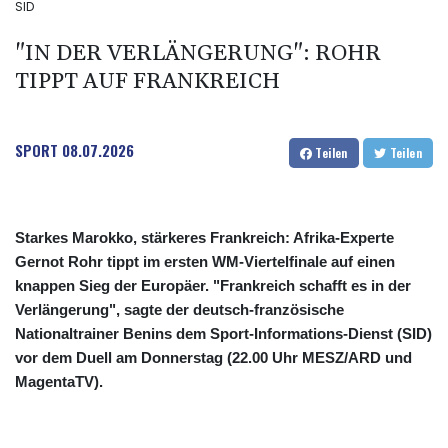
SID
"IN DER VERLÄNGERUNG": ROHR
TIPPT AUF FRANKREICH
SPORT
08.07.2026
Teilen
Teilen
Starkes Marokko, stärkeres Frankreich: Afrika-Experte
Gernot Rohr tippt im ersten WM-Viertelfinale auf einen
knappen Sieg der Europäer. "Frankreich schafft es in der
Verlängerung", sagte der deutsch-französische
Nationaltrainer Benins dem Sport-Informations-Dienst (SID)
vor dem Duell am Donnerstag (22.00 Uhr MESZ/ARD und
MagentaTV).