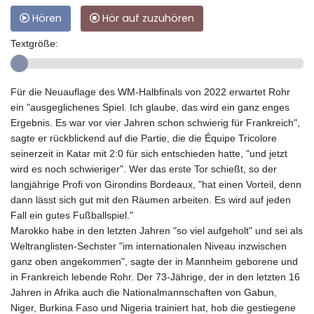
Hören
Hör auf zuzuhören
Textgröße:
Für die Neuauflage des WM-Halbfinals von 2022 erwartet Rohr
ein "ausgeglichenes Spiel. Ich glaube, das wird ein ganz enges
Ergebnis. Es war vor vier Jahren schon schwierig für Frankreich",
sagte er rückblickend auf die Partie, die die Équipe Tricolore
seinerzeit in Katar mit 2:0 für sich entschieden hatte, "und jetzt
wird es noch schwieriger". Wer das erste Tor schießt, so der
langjährige Profi von Girondins Bordeaux, "hat einen Vorteil, denn
dann lässt sich gut mit den Räumen arbeiten. Es wird auf jeden
Fall ein gutes Fußballspiel."
Marokko habe in den letzten Jahren "so viel aufgeholt" und sei als
Weltranglisten-Sechster "im internationalen Niveau inzwischen
ganz oben angekommen", sagte der in Mannheim geborene und
in Frankreich lebende Rohr. Der 73-Jährige, der in den letzten 16
Jahren in Afrika auch die Nationalmannschaften von Gabun,
Niger, Burkina Faso und Nigeria trainiert hat, hob die gestiegene