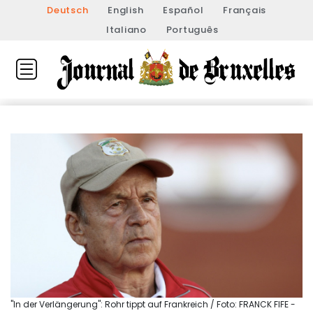
Deutsch
English
Español
Français
Italiano
Português
"In der Verlängerung": Rohr tippt auf Frankreich / Foto: FRANCK FIFE -