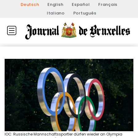
Deutsch
English
Español
Français
Italiano
Português
IOC: Russische Mannschaftssportler dürfen wieder an Olympia