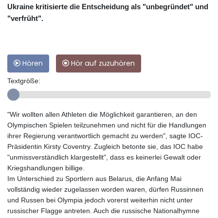
Ukraine kritisierte die Entscheidung als "unbegründet" und
"verfrüht".
Hören
Hör auf zuzuhören
Textgröße:
"Wir wollten allen Athleten die Möglichkeit garantieren, an den
Olympischen Spielen teilzunehmen und nicht für die Handlungen
ihrer Regierung verantwortlich gemacht zu werden", sagte IOC-
Präsidentin Kirsty Coventry. Zugleich betonte sie, das IOC habe
"unmissverständlich klargestellt", dass es keinerlei Gewalt oder
Kriegshandlungen billige.
Im Unterschied zu Sportlern aus Belarus, die Anfang Mai
vollständig wieder zugelassen worden waren, dürfen Russinnen
und Russen bei Olympia jedoch vorerst weiterhin nicht unter
russischer Flagge antreten. Auch die russische Nationalhymne