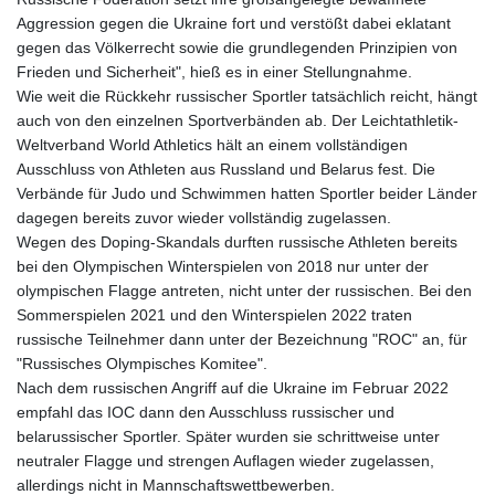
Aggression gegen die Ukraine fort und verstößt dabei eklatant
gegen das Völkerrecht sowie die grundlegenden Prinzipien von
Frieden und Sicherheit", hieß es in einer Stellungnahme.
Wie weit die Rückkehr russischer Sportler tatsächlich reicht, hängt
auch von den einzelnen Sportverbänden ab. Der Leichtathletik-
Weltverband World Athletics hält an einem vollständigen
Ausschluss von Athleten aus Russland und Belarus fest. Die
Verbände für Judo und Schwimmen hatten Sportler beider Länder
dagegen bereits zuvor wieder vollständig zugelassen.
Wegen des Doping-Skandals durften russische Athleten bereits
bei den Olympischen Winterspielen von 2018 nur unter der
olympischen Flagge antreten, nicht unter der russischen. Bei den
Sommerspielen 2021 und den Winterspielen 2022 traten
russische Teilnehmer dann unter der Bezeichnung "ROC" an, für
"Russisches Olympisches Komitee".
Nach dem russischen Angriff auf die Ukraine im Februar 2022
empfahl das IOC dann den Ausschluss russischer und
belarussischer Sportler. Später wurden sie schrittweise unter
neutraler Flagge und strengen Auflagen wieder zugelassen,
allerdings nicht in Mannschaftswettbewerben.