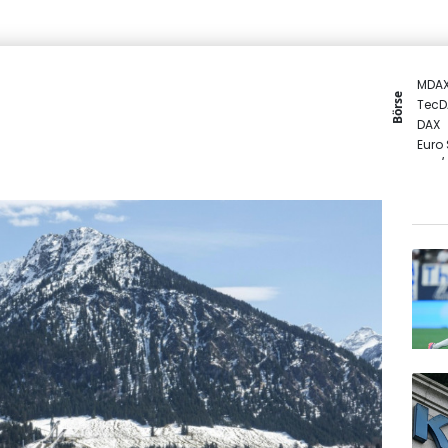
MDA
Börse
TecD
DAX
Euro
EUR/
SDAX
Gold