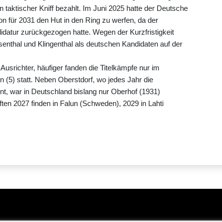
 taktischer Kniff bezahlt. Im Juni 2025 hatte der Deutsche
on für 2031 den Hut in den Ring zu werfen, da der
datur zurückgezogen hatte. Wegen der Kurzfristigkeit
nthal und Klingenthal als deutschen Kandidaten auf der
usrichter, häufiger fanden die Titelkämpfe nur im
n (5) statt. Neben Oberstdorf, wo jedes Jahr die
nt, war in Deutschland bislang nur Oberhof (1931)
en 2027 finden in Falun (Schweden), 2029 in Lahti