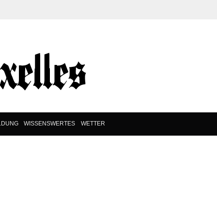
LDUNG
WISSENSWERTES
WETTER