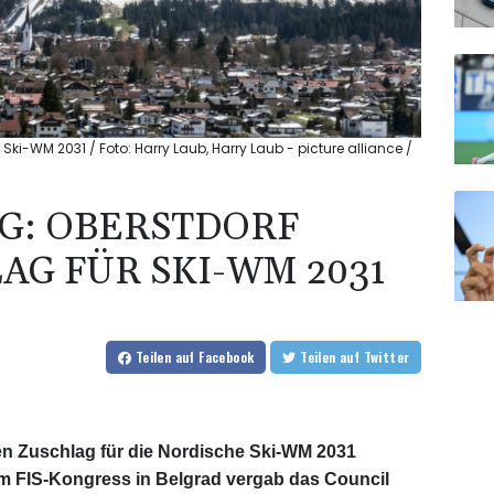
Ski-WM 2031 / Foto: Harry Laub, Harry Laub - picture alliance /
G: OBERSTDORF
AG FÜR SKI-WM 2031
Teilen
auf Facebook
Teilen
auf Twitter
en Zuschlag für die Nordische Ski-WM 2031
im FIS-Kongress in Belgrad vergab das Council