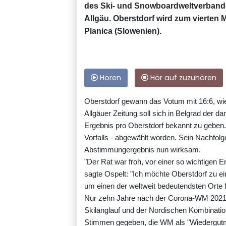
des Ski- und Snowboardweltverbande
Allgäu. Oberstdorf wird zum vierten 
Planica (Slowenien).
Hören
Hör auf zuzuhören
Oberstdorf gewann das Votum mit 16:6, wie
Allgäuer Zeitung soll sich in Belgrad der 
Ergebnis pro Oberstdorf bekannt zu geben.
Vorfalls - abgewählt worden. Sein Nachfol
Abstimmungergebnis nun wirksam.
"Der Rat war froh, vor einer so wichtigen E
sagte Ospelt: "Ich möchte Oberstdorf zu ei
um einen der weltweit bedeutendsten Orte f
Nur zehn Jahre nach der Corona-WM 2021 
Skilanglauf und der Nordischen Kombinati
Stimmen gegeben, die WM als "Wiedergutma