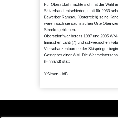
Für Oberstdorf machte sich mit der Wahl ein
Skiverband entschieden, statt für 2033 sch
Bewerber Ramsau (Österreich) seine Kandi
waren auch die sächsischen Orte Oberwiese
Strecke geblieben.
Oberstdorf war bereits 1987 und 2005 WM-A
finnischen Lahti (7) und schwedischen Falu
Vierschanzentournee der Skispringer begin
Gastgeber einer WM. Die Weltmeisterschaft
(Finnland) statt.
Y.Simon--JdB