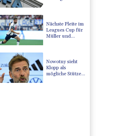
Skandal zu:
"Desolate Lage"
Nächste Pleite im
Leagues Cup für
Müller und
Vancouver
Nowotny sieht
Klopp als
mögliche Stütze
im
Jugendbereich