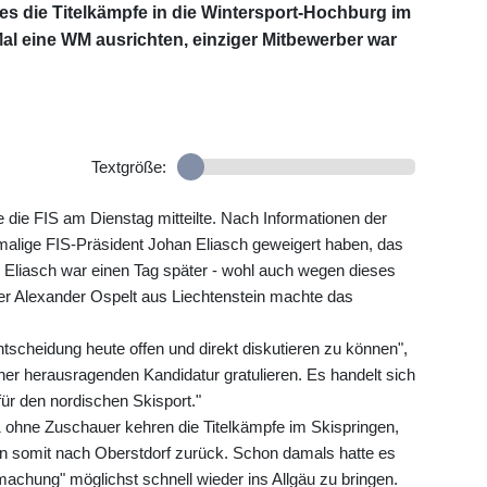
s die Titelkämpfe in die Wintersport-Hochburg im
Mal eine WM ausrichten, einziger Mitbewerber war
Textgröße:
 die FIS am Dienstag mitteilte. Nach Informationen der
damalige FIS-Präsident Johan Eliasch geweigert haben, das
 Eliasch war einen Tag später - wohl auch wegen dieses
ger Alexander Ospelt aus Liechtenstein machte das
ntscheidung heute offen und direkt diskutieren zu können",
ner herausragenden Kandidatur gratulieren. Es handelt sich
ür den nordischen Skisport."
ohne Zuschauer kehren die Titelkämpfe im Skispringen,
on somit nach Oberstdorf zurück. Schon damals hatte es
chung" möglichst schnell wieder ins Allgäu zu bringen.