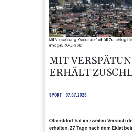
Mit Verspätung: Oberstdorf erhält Zuschlag für 
imageBROKER/SID
MIT VERSPÄTUN
ERHÄLT ZUSCHL
SPORT
07.07.2026
Oberstdorf hat im zweiten Versuch d
erhalten. 27 Tage nach dem Eklat be