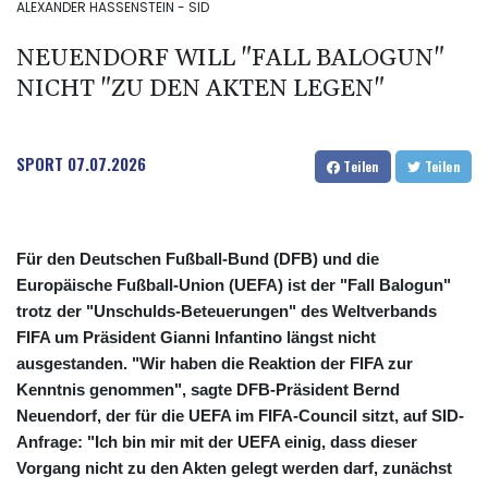
ALEXANDER HASSENSTEIN - SID
NEUENDORF WILL "FALL BALOGUN"
NICHT "ZU DEN AKTEN LEGEN"
SPORT
07.07.2026
Teilen
Teilen
Für den Deutschen Fußball-Bund (DFB) und die
Europäische Fußball-Union (UEFA) ist der "Fall Balogun"
trotz der "Unschulds-Beteuerungen" des Weltverbands
FIFA um Präsident Gianni Infantino längst nicht
ausgestanden. "Wir haben die Reaktion der FIFA zur
Kenntnis genommen", sagte DFB-Präsident Bernd
Neuendorf, der für die UEFA im FIFA-Council sitzt, auf SID-
Anfrage: "Ich bin mir mit der UEFA einig, dass dieser
Vorgang nicht zu den Akten gelegt werden darf, zunächst