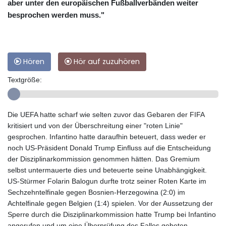
aber unter den europäischen Fußballverbänden weiter
besprochen werden muss."
Hören
Hör auf zuzuhören
Textgröße:
Die UEFA hatte scharf wie selten zuvor das Gebaren der FIFA
kritisiert und von der Überschreitung einer "roten Linie"
gesprochen. Infantino hatte daraufhin beteuert, dass weder er
noch US-Präsident Donald Trump Einfluss auf die Entscheidung
der Disziplinarkommission genommen hätten. Das Gremium
selbst untermauerte dies und beteuerte seine Unabhängigkeit.
US-Stürmer Folarin Balogun durfte trotz seiner Roten Karte im
Sechzehntelfinale gegen Bosnien-Herzegowina (2:0) im
Achtelfinale gegen Belgien (1:4) spielen. Vor der Aussetzung der
Sperre durch die Disziplinarkommission hatte Trump bei Infantino
angerufen und um eine Überprüfung des Falles gebeten.