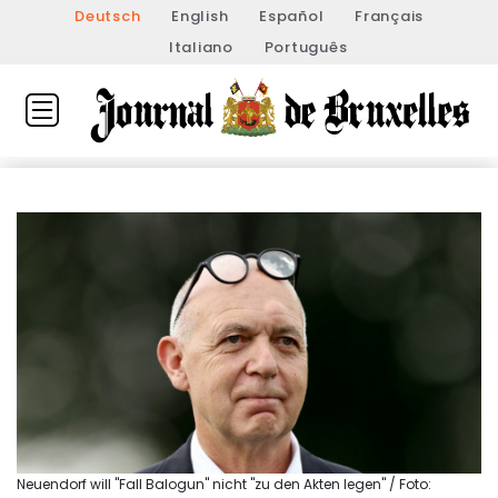
Deutsch
English
Español
Français
Italiano
Português
Neuendorf will "Fall Balogun" nicht "zu den Akten legen" / Foto: