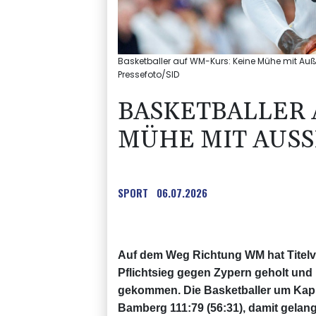
Basketballer auf WM-Kurs: Keine Mühe mit Auße
Pressefoto/SID
BASKETBALLER 
MÜHE MIT AUSS
SPORT
06.07.2026
Auf dem Weg Richtung WM hat Titelve
Pflichtsieg gegen Zypern geholt und i
gekommen. Die Basketballer um Kapi
Bamberg 111:79 (56:31), damit gelang