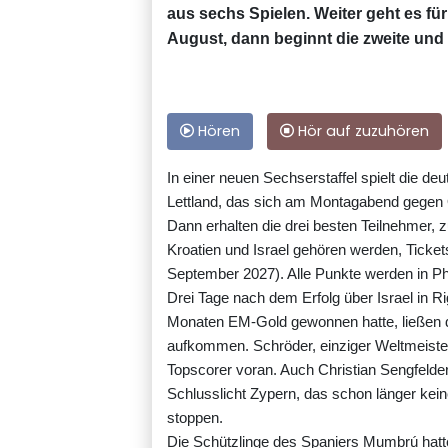
aus sechs Spielen. Weiter geht es 
August, dann beginnt die zweite und
Hören
Hör auf zuzuhören
In einer neuen Sechserstaffel spielt die d
Lettland, das sich am Montagabend gegen Ös
Dann erhalten die drei besten Teilnehmer
Kroatien und Israel gehören werden, Ticket
September 2027). Alle Punkte werden in 
Drei Tage nach dem Erfolg über Israel in R
Monaten EM-Gold gewonnen hatte, ließen di
aufkommen. Schröder, einziger Weltmeister
Topscorer voran. Auch Christian Sengfelde
Schlusslicht Zypern, das schon länger ke
stoppen.
Die Schützlinge des Spaniers Mumbrú hatte