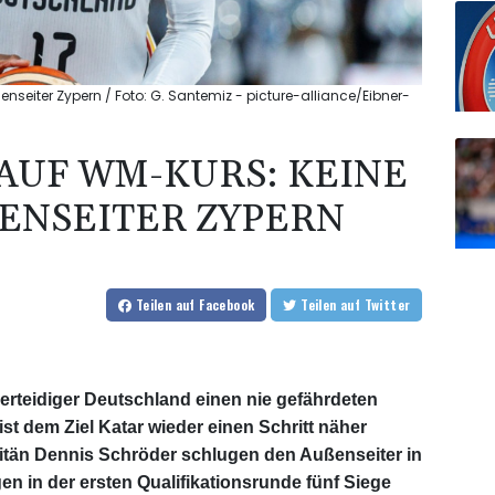
nseiter Zypern / Foto: G. Santemiz - picture-alliance/Eibner-
AUF WM-KURS: KEINE
ENSEITER ZYPERN
Teilen
auf Facebook
Teilen
auf Twitter
rteidiger Deutschland einen nie gefährdeten
st dem Ziel Katar wieder einen Schritt näher
tän Dennis Schröder schlugen den Außenseiter in
en in der ersten Qualifikationsrunde fünf Siege