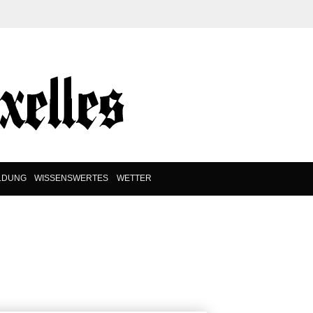
LDUNG
WISSENSWERTES
WETTER