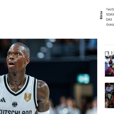
TecD
Börse
SDAX
DAX
Gold
MDA
Euro
EUR/