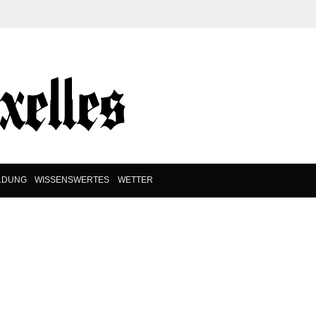
LDUNG
WISSENSWERTES
WETTER