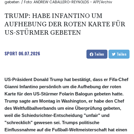
gebeten / Foto: ANDREW CABALLERO-REYNOLDS - AFP/Archiv
TRUMP: HABE INFANTINO UM
AUFHEBUNG DER ROTEN KARTE FÜR
US-STÜRMER GEBETEN
SPORT
06.07.2026
Teilen
Teilen
US-Präsident Donald Trump hat bestätigt, dass er Fifa-Chef
Gianni Infantino persönlich um die Aufhebung der roten
Karte für den US-Stürmer Folarin Balogun gebeten hatte.
Trump sagte am Montag in Washington, er habe den Chef
des Weltfußballverbands um eine Überprüfung gebeten,
weil die Schiedsrichter-Entscheidung "unfair" und
"schrecklich" gewesen sei. Trumps politische
Einflussnahme auf die Fußball-Weltmeisterschaft hat einen