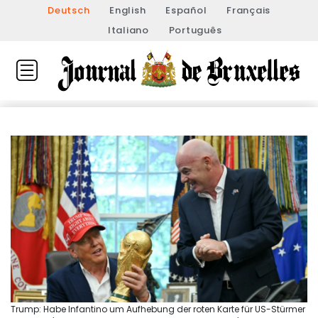
Deutsch
English
Español
Français
Italiano
Português
Trump: Habe Infantino um Aufhebung der roten Karte für US-Stürmer