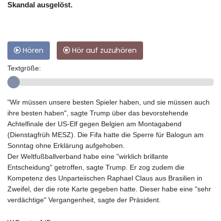
Skandal ausgelöst.
Hören
Hör auf zuzuhören
Textgröße:
"Wir müssen unsere besten Spieler haben, und sie müssen auch
ihre besten haben", sagte Trump über das bevorstehende
Achtelfinale der US-Elf gegen Belgien am Montagabend
(Dienstagfrüh MESZ). Die Fifa hatte die Sperre für Balogun am
Sonntag ohne Erklärung aufgehoben.
Der Weltfußballverband habe eine "wirklich brillante
Entscheidung" getroffen, sagte Trump. Er zog zudem die
Kompetenz des Unparteiischen Raphael Claus aus Brasilien in
Zweifel, der die rote Karte gegeben hatte. Dieser habe eine "sehr
verdächtige" Vergangenheit, sagte der Präsident.