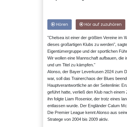
Hören
Hör auf zuzuhören
"Chelsea ist einer der größten Vereine im We
dieses großartigen Klubs zu werden", sag
Eigentümergruppe und der sportlichen Führu
Wir wollen eine Mannschaft aufbauen, die i
und um Titel zu kämpfen."
Alonso, der Bayer Leverkusen 2024 zum Do
war, soll das Trainerchaos der Blues beend
Hauptverantwortliche an der Seitenlinie: E
geführt hatte, verließ den Klub nach einem
ihn folgte Liam Rosenior, der trotz eines l
entlassen wurde. Der Engländer Calum Mc
Die Premier League kennt Alonso aus seiner
Stratege von 2004 bis 2009 aktiv.