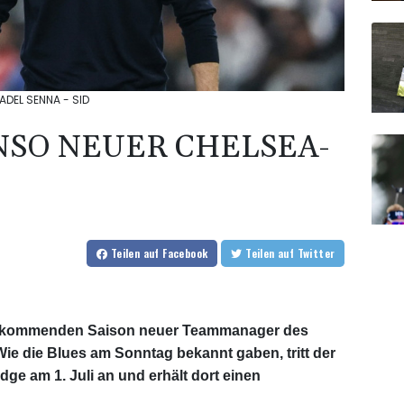
FADEL SENNA - SID
ONSO NEUER CHELSEA-
Teilen
auf Facebook
Teilen
auf Twitter
zur kommenden Saison neuer Teammanager des
Wie die Blues am Sonntag bekannt gaben, tritt der
dge am 1. Juli an und erhält dort einen