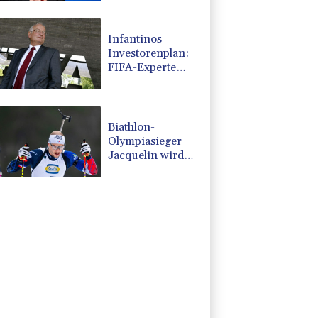
Infantinos
Investorenplan:
FIFA-Experte
fordert
Aufarbeitung
Biathlon-
Olympiasieger
Jacquelin wird
Teilzeit-Radprofi