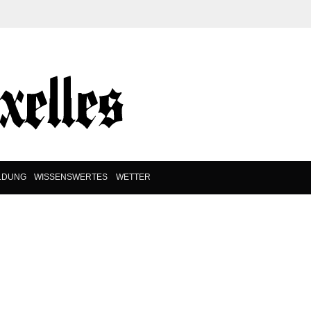
LDUNG
WISSENSWERTES
WETTER