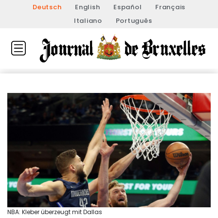
Deutsch
English
Español
Français
Italiano
Português
NBA: Kleber überzeugt mit Dallas