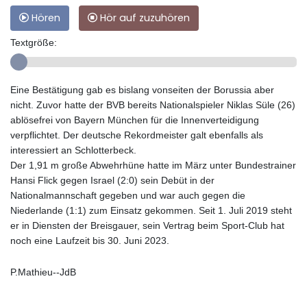
Hören
Hör auf zuzuhören
Textgröße:
Eine Bestätigung gab es bislang vonseiten der Borussia aber
nicht. Zuvor hatte der BVB bereits Nationalspieler Niklas Süle (26)
ablösefrei von Bayern München für die Innenverteidigung
verpflichtet. Der deutsche Rekordmeister galt ebenfalls als
interessiert an Schlotterbeck.
Der 1,91 m große Abwehrhüne hatte im März unter Bundestrainer
Hansi Flick gegen Israel (2:0) sein Debüt in der
Nationalmannschaft gegeben und war auch gegen die
Niederlande (1:1) zum Einsatz gekommen. Seit 1. Juli 2019 steht
er in Diensten der Breisgauer, sein Vertrag beim Sport-Club hat
noch eine Laufzeit bis 30. Juni 2023.
P.Mathieu--JdB