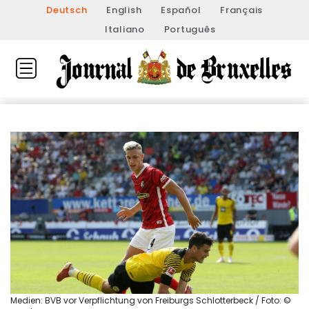
Deutsch
English
Español
Français
Italiano
Português
Medien: BVB vor Verpflichtung von Freiburgs Schlotterbeck / Foto: ©