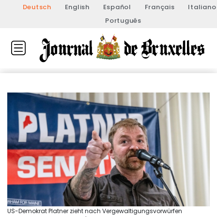
Deutsch
English
Español
Français
Italiano
Português
US-Demokrat Platner zieht nach Vergewaltigungsvorwürfen