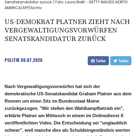
Senatskandidatur zurück / Foto: Laura Brett - GETTY IMAGES NORTH
AMERICA/AFP/Archiv
US-DEMOKRAT PLATNER ZIEHT NACH
VERGEWALTIGUNGSVORWÜRFEN
SENATSKANDIDATUR ZURÜCK
POLITIK
09.07.2026
Teilen
Teilen
Nach Vergewaltigungsvorwürfen hat sich der
demokratische US-Senatskandidat Graham Platner aus dem
Rennen um einen Sitz im Bundesstaat Maine
zurückgezogen. "Wir stellen den Wahlkampfbetrieb ein",
erklärte Platner am Mittwoch in einem im Onlinedienst X
veröffentlichten Video. Die Entscheidung sei "unglaublich
schwer", weil manche dies als Schuldeingeständnis werten