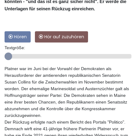
könnten - "und das ist es ganz sicher nicht". Er werde die
Unterlagen für seinen Rückzug einreichen.
Hören
Hör auf zuzuhören
Textgröße:
Platner war im Juni bei der Vorwahl der Demokraten als
Herausforderer der amtierenden republikanischen Senatorin
Susan Collins für die Zwischenwahlen im November bestimmt
worden. Der ehemalige Marinesoldat und Austernzüchter galt als
Hoffnungsträger seiner Partei: Die Demokraten sehen in Maine
eine ihrer besten Chancen, den Republikanern einen Senatssitz
abzunehmen und die Kontrolle über die Kongresskammer
zurückzugewinnen.
Der Rückzug erfolgte nach einem Bericht des Portals "Politico".
Demnach wirft eine 41-jährige frühere Partnerin Platner vor, er
habe sie Ende 2021 gegen ihren wiederholten Widerspruch zum