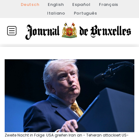
Deutsch
English
Español
Français
Italiano
Português
Zweite Nacht in Folge: USA greifen Iran an - Teheran attackiert US-