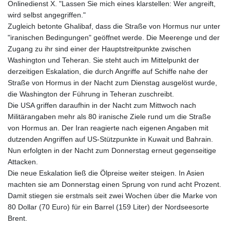
Onlinedienst X. "Lassen Sie mich eines klarstellen: Wer angreift,
wird selbst angegriffen."
Zugleich betonte Ghalibaf, dass die Straße von Hormus nur unter
"iranischen Bedingungen" geöffnet werde. Die Meerenge und der
Zugang zu ihr sind einer der Hauptstreitpunkte zwischen
Washington und Teheran. Sie steht auch im Mittelpunkt der
derzeitigen Eskalation, die durch Angriffe auf Schiffe nahe der
Straße von Hormus in der Nacht zum Dienstag ausgelöst wurde,
die Washington der Führung in Teheran zuschreibt.
Die USA griffen daraufhin in der Nacht zum Mittwoch nach
Militärangaben mehr als 80 iranische Ziele rund um die Straße
von Hormus an. Der Iran reagierte nach eigenen Angaben mit
dutzenden Angriffen auf US-Stützpunkte in Kuwait und Bahrain.
Nun erfolgten in der Nacht zum Donnerstag erneut gegenseitige
Attacken.
Die neue Eskalation ließ die Ölpreise weiter steigen. In Asien
machten sie am Donnerstag einen Sprung von rund acht Prozent.
Damit stiegen sie erstmals seit zwei Wochen über die Marke von
80 Dollar (70 Euro) für ein Barrel (159 Liter) der Nordseesorte
Brent.