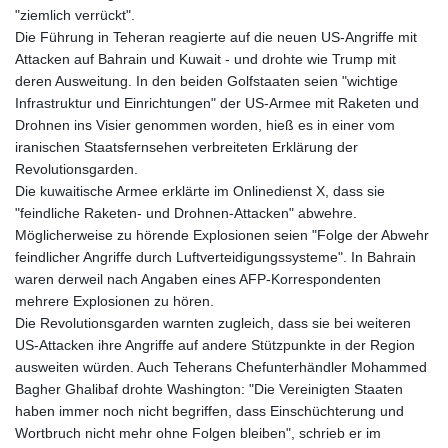
"ziemlich verrückt".
Die Führung in Teheran reagierte auf die neuen US-Angriffe mit
Attacken auf Bahrain und Kuwait - und drohte wie Trump mit
deren Ausweitung. In den beiden Golfstaaten seien "wichtige
Infrastruktur und Einrichtungen" der US-Armee mit Raketen und
Drohnen ins Visier genommen worden, hieß es in einer vom
iranischen Staatsfernsehen verbreiteten Erklärung der
Revolutionsgarden.
Die kuwaitische Armee erklärte im Onlinedienst X, dass sie
"feindliche Raketen- und Drohnen-Attacken" abwehre.
Möglicherweise zu hörende Explosionen seien "Folge der Abwehr
feindlicher Angriffe durch Luftverteidigungssysteme". In Bahrain
waren derweil nach Angaben eines AFP-Korrespondenten
mehrere Explosionen zu hören.
Die Revolutionsgarden warnten zugleich, dass sie bei weiteren
US-Attacken ihre Angriffe auf andere Stützpunkte in der Region
ausweiten würden. Auch Teherans Chefunterhändler Mohammed
Bagher Ghalibaf drohte Washington: "Die Vereinigten Staaten
haben immer noch nicht begriffen, dass Einschüchterung und
Wortbruch nicht mehr ohne Folgen bleiben", schrieb er im