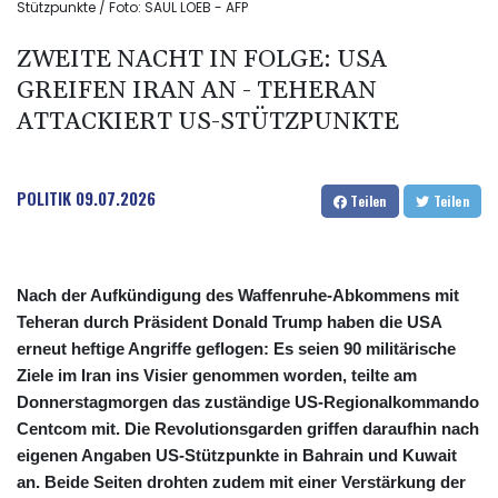
Stützpunkte / Foto: SAUL LOEB - AFP
ZWEITE NACHT IN FOLGE: USA
GREIFEN IRAN AN - TEHERAN
ATTACKIERT US-STÜTZPUNKTE
POLITIK
09.07.2026
Teilen
Teilen
Nach der Aufkündigung des Waffenruhe-Abkommens mit
Teheran durch Präsident Donald Trump haben die USA
erneut heftige Angriffe geflogen: Es seien 90 militärische
Ziele im Iran ins Visier genommen worden, teilte am
Donnerstagmorgen das zuständige US-Regionalkommando
Centcom mit. Die Revolutionsgarden griffen daraufhin nach
eigenen Angaben US-Stützpunkte in Bahrain und Kuwait
an. Beide Seiten drohten zudem mit einer Verstärkung der