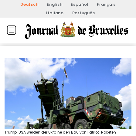
Deutsch
English
Español
Français
Italiano
Português
Trump: USA werden der Ukraine den Bau von Patriot-Raketen