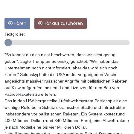
Hören
Hör auf zuzuhören
Textgröße:
"So kannst du dich nicht beschweren, dass wir nicht genug
geben", sagte Trump an Selenskyj gerichtet. "Wir haben das
Unternehmen noch nicht informiert, aber das wird sich noch
klären." Selenskyj hatte die USA in der vergangenen Woche
angesichts massiver russischer Angriffe mit ballistischen Raketen
auf Kiew aufgerufen, seinem Land Lizenzen für den Bau von
Patriot-Raketen zu erteilen.
Das in den USA hergestellte Luftabwehrsystem Patriot spielt eine
wichtige Rolle beim Schutz ukrainischer Städte und Infrastruktur
insbesondere vor ballistischen Raketen. Ein System kostet rund
400 Millionen Dollar (rund 340 Millionen Euro), eine Abwehrrakete
je nach Modell eine bis vier Millionen Dollar.
Nato-Staaten haben der Ukraine mehrere Patriot-Systeme zur