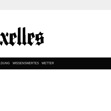
ILDUNG
WISSENSWERTES
WETTER