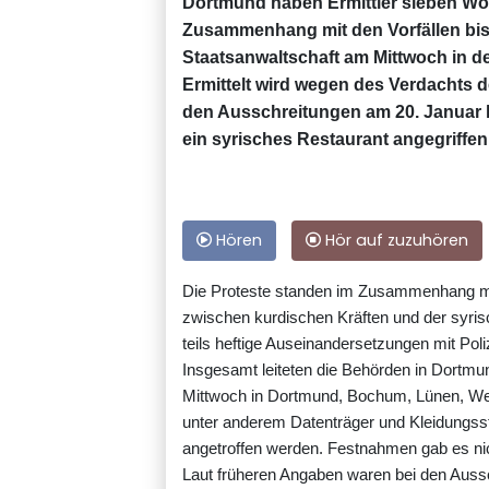
Dortmund haben Ermittler sieben Wohn
Zusammenhang mit den Vorfällen bisl
Staatsanwaltschaft am Mittwoch in der
Ermittelt wird wegen des Verdachts
den Ausschreitungen am 20. Januar 
ein syrisches Restaurant angegriffen
Hören
Hör auf zuzuhören
Die Proteste standen im Zusammenhang mit
zwischen kurdischen Kräften und der syri
teils heftige Auseinandersetzungen mit Pol
Insgesamt leiteten die Behörden in Dortm
Mittwoch in Dortmund, Bochum, Lünen, Wer
unter anderem Datenträger und Kleidungss
angetroffen werden. Festnahmen gab es ni
Laut früheren Angaben waren bei den Auss