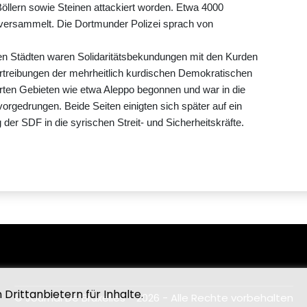
Böllern sowie Steinen attackiert worden. Etwa 4000
 versammelt. Die Dortmunder Polizei sprach von
n Städten waren Solidaritätsbekundungen mit den Kurden
Vertreibungen der mehrheitlich kurdischen Demokratischen
rten Gebieten wie etwa Aleppo begonnen und war in die
rgedrungen. Beide Seiten einigten sich später auf ein
er SDF in die syrischen Streit- und Sicherheitskräfte.
Drittanbietern für Inhalte.
© Journal De Bruxelles - 2026 - Alle Rechte vorbehalten