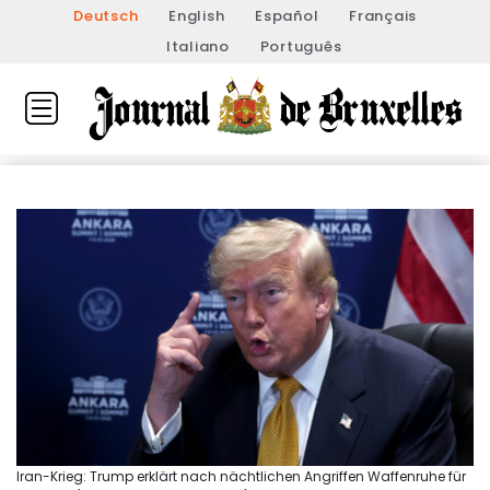
Deutsch
English
Español
Français
Italiano
Português
Iran-Krieg: Trump erklärt nach nächtlichen Angriffen Waffenruhe für