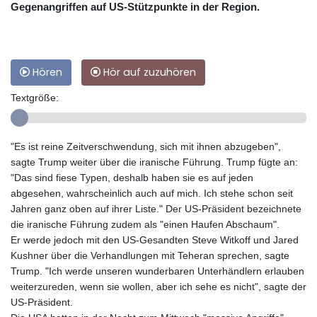
Gegenangriffen auf US-Stützpunkte in der Region.
Hören
Hör auf zuzuhören
Textgröße:
"Es ist reine Zeitverschwendung, sich mit ihnen abzugeben",
sagte Trump weiter über die iranische Führung. Trump fügte an:
"Das sind fiese Typen, deshalb haben sie es auf jeden
abgesehen, wahrscheinlich auch auf mich. Ich stehe schon seit
Jahren ganz oben auf ihrer Liste." Der US-Präsident bezeichnete
die iranische Führung zudem als "einen Haufen Abschaum".
Er werde jedoch mit den US-Gesandten Steve Witkoff und Jared
Kushner über die Verhandlungen mit Teheran sprechen, sagte
Trump. "Ich werde unseren wunderbaren Unterhändlern erlauben
weiterzureden, wenn sie wollen, aber ich sehe es nicht", sagte der
US-Präsident.