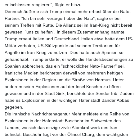
entschlossen reagieren", fügte er hinzu.
Dennoch äußerte sich Trump einmal mehr erbost über die Nato-
Partner. "Ich bin sehr verärgert über die Nato", sagte er bei
seinem Treffen mit Rutte. Die Allianz sei im Iran-Krieg nicht bereit
gewesen, "uns zu helfen". In diesem Zusammenhang nannte
Trump erneut Italien und Deutschland. Italien etwa hatte dem US-
Militär verboten, US-Stützpunkte auf seinem Territorium für
Angriffe im Iran-Krieg zu nutzen. Dies hatte auch Spanien so
gehandhabt. Trump erklärte, er wolle die Handelsbeziehungen zu
Spanien abbrechen, das ein "schrecklicher Nato-Partner" sei.
Iranische Medien berichteten derweil von mehreren heftigen
Explosionen in der Region um die Straße von Hormus. Unter
anderem seien Explosionen auf der Insel Keschm zu hören
gewesen und in der Stadt Sirik, berichtete der Sender Irib. Zudem
habe es Explosionen in der wichtigen Hafenstadt Bandar Abbas
gegeben.
Die iranische Nachrichtenagentur Mehr meldete eine Reihe von
Explosionen in der Hafenstadt Buschehr im Südwesten des
Landes, wo sich das einzige zivile Atomkraftwerk des Iran
befindet. Buschehr liegt vor der Ölinsel Charg, dem wichtigsten