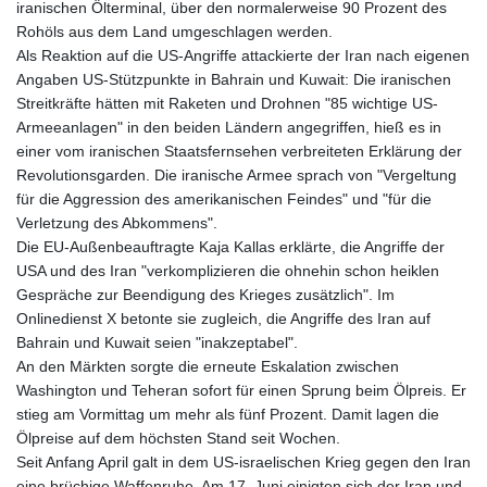
iranischen Ölterminal, über den normalerweise 90 Prozent des
Rohöls aus dem Land umgeschlagen werden.
Als Reaktion auf die US-Angriffe attackierte der Iran nach eigenen
Angaben US-Stützpunkte in Bahrain und Kuwait: Die iranischen
Streitkräfte hätten mit Raketen und Drohnen "85 wichtige US-
Armeeanlagen" in den beiden Ländern angegriffen, hieß es in
einer vom iranischen Staatsfernsehen verbreiteten Erklärung der
Revolutionsgarden. Die iranische Armee sprach von "Vergeltung
für die Aggression des amerikanischen Feindes" und "für die
Verletzung des Abkommens".
Die EU-Außenbeauftragte Kaja Kallas erklärte, die Angriffe der
USA und des Iran "verkomplizieren die ohnehin schon heiklen
Gespräche zur Beendigung des Krieges zusätzlich". Im
Onlinedienst X betonte sie zugleich, die Angriffe des Iran auf
Bahrain und Kuwait seien "inakzeptabel".
An den Märkten sorgte die erneute Eskalation zwischen
Washington und Teheran sofort für einen Sprung beim Ölpreis. Er
stieg am Vormittag um mehr als fünf Prozent. Damit lagen die
Ölpreise auf dem höchsten Stand seit Wochen.
Seit Anfang April galt in dem US-israelischen Krieg gegen den Iran
eine brüchige Waffenruhe. Am 17. Juni einigten sich der Iran und