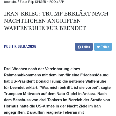
beendet / Foto: Filip SINGER - POOL/AFP
IRAN-KRIEG: TRUMP ERKLÄRT NACH
NÄCHTLICHEN ANGRIFFEN
WAFFENRUHE FÜR BEENDET
POLITIK
08.07.2026
Teilen
Teilen
Drei Wochen nach der Vereinbarung eines
Rahmenabkommens mit dem Iran für eine Friedenslösung
hat US-Präsident Donald Trump die geltende Waffenruhe
für beendet erklärt. "Was mich betrifft, ist sie vorbei", sagte
Trump am Mittwoch auf dem Nato-Gipfel in Ankara. Nach
dem Beschuss von drei Tankern im Bereich der Straße von
Hormus hatte die US-Armee in der Nacht Ziele im Iran
angegriffen. Daraufhin reagierte Teheran mit