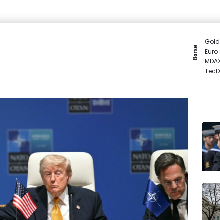
Gold
Börse
Euro
MDA
TecD
DAX
SDAX
EUR/