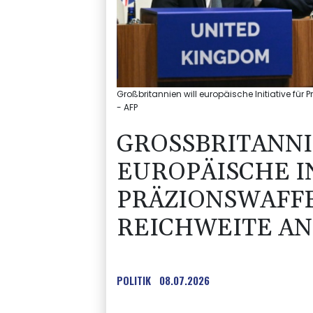
Großbritannien will europäische Initiative für
- AFP
GROSSBRITANNIE
UROPÄISCHE INI
RÄZIONSWAFFEN 
ICHWEITE ANF
POLITIK
08.07.2026