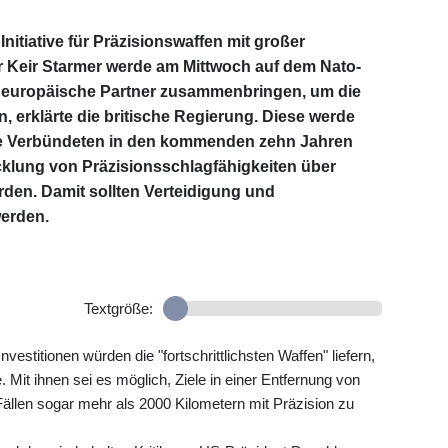
Initiative für Präzisionswaffen mit großer
r Keir Starmer werde am Mittwoch auf dem Nato-
nd europäische Partner zusammenbringen, um die
n, erklärte die britische Regierung. Diese werde
ie Verbündeten in den kommenden zehn Jahren
icklung von Präzisionsschlagfähigkeiten über
en. Damit sollten Verteidigung und
werden.
Textgröße:
Investitionen würden die "fortschrittlichsten Waffen" liefern,
. Mit ihnen sei es möglich, Ziele in einer Entfernung von
ällen sogar mehr als 2000 Kilometern mit Präzision zu