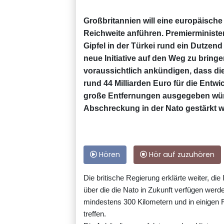
Großbritannien will eine europäische 
Reichweite anführen. Premierministe
Gipfel in der Türkei rund ein Dutze
neue Initiative auf den Weg zu bringe
voraussichtlich ankündigen, dass d
rund 44 Milliarden Euro für die Entw
große Entfernungen ausgegeben würd
Abschreckung in der Nato gestärkt 
Hören
Hör auf zuzuhören
Die britische Regierung erklärte weiter, die 
über die die Nato in Zukunft verfügen werde
mindestens 300 Kilometern und in einigen F
treffen.