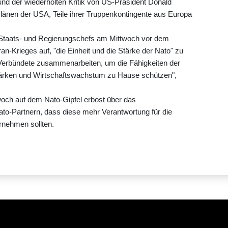
und der wiederholten Kritik von US-Präsident Donald
änen der USA, Teile ihrer Truppenkontingente aus Europa
e Staats- und Regierungschefs am Mittwoch vor dem
an-Krieges auf, "die Einheit und die Stärke der Nato" zu
 Verbündete zusammenarbeiten, um die Fähigkeiten der
 stärken und Wirtschaftswachstum zu Hause schützen",
och auf dem Nato-Gipfel erbost über das
ato-Partnern, dass diese mehr Verantwortung für die
rnehmen sollten.