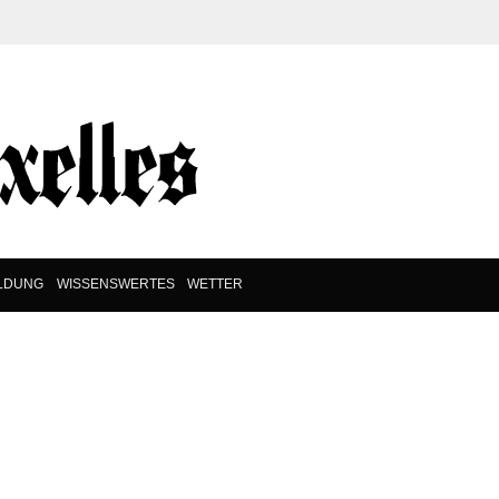
ILDUNG
WISSENSWERTES
WETTER