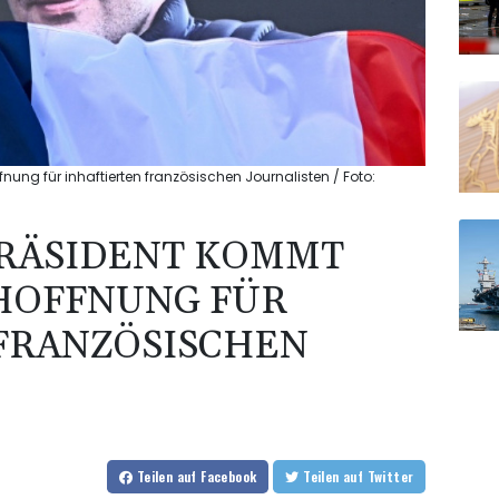
nung für inhaftierten französischen Journalisten / Foto:
PRÄSIDENT KOMMT
 HOFFNUNG FÜR
FRANZÖSISCHEN
Teilen
auf Facebook
Teilen
auf Twitter