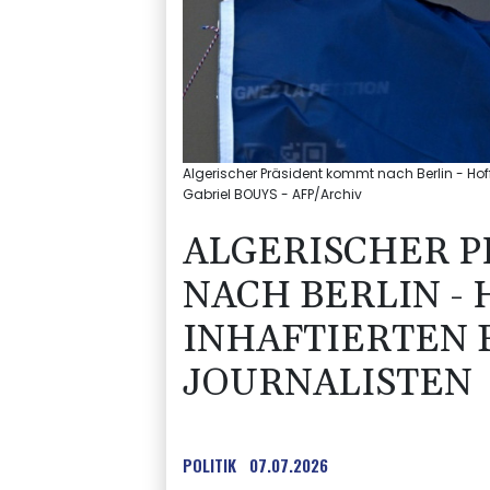
Algerischer Präsident kommt nach Berlin - Hoff
Gabriel BOUYS - AFP/Archiv
ALGERISCHER 
NACH BERLIN -
INHAFTIERTEN 
JOURNALISTEN
POLITIK
07.07.2026