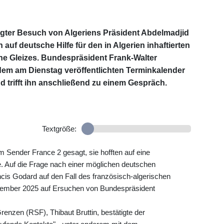
ter Besuch von Algeriens Präsident Abdelmadjid
auf deutsche Hilfe für den in Algerien inhaftierten
he Gleizes. Bundespräsident Frank-Walter
dem am Dienstag veröffentlichten Terminkalender
nd trifft ihn anschließend zu einem Gespräch.
Textgröße:
 Sender France 2 gesagt, sie hofften auf eine
 Auf die Frage nach einer möglichen deutschen
ancis Godard auf den Fall des französisch-algerischen
ovember 2025 auf Ersuchen von Bundespräsident
enzen (RSF), Thibaut Bruttin, bestätigte der