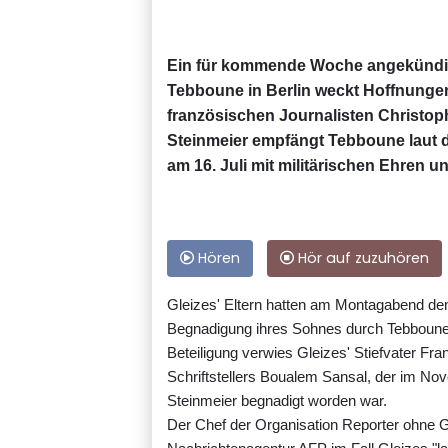
Ein für kommende Woche angekündig
Tebboune in Berlin weckt Hoffnungen 
französischen Journalisten Christop
Steinmeier empfängt Tebboune laut 
am 16. Juli mit militärischen Ehren u
Hören
Hör auf zuzuhören
Gleizes' Eltern hatten am Montagabend dem
Begnadigung ihres Sohnes durch Tebboune.
Beteiligung verwies Gleizes' Stiefvater Fr
Schriftstellers Boualem Sansal, der im N
Steinmeier begnadigt worden war.
Der Chef der Organisation Reporter ohne Gr