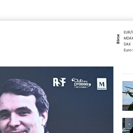
EUR/
Börse
MDA
DAX
Euro
SDAX
TecD
Gold