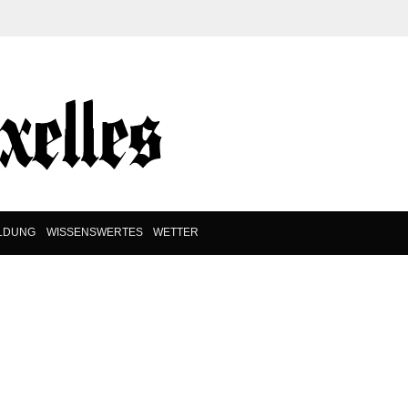
ILDUNG
WISSENSWERTES
WETTER