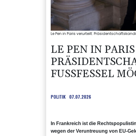
Le Pen in Paris verurteilt: Präsidentschaftskan
LE PEN IN PARI
PRÄSIDENTSCH
FUSSFESSEL MÖG
POLITIK
07.07.2026
In Frankreich ist die Rechtspopulis
wegen der Veruntreuung von EU-Gelde