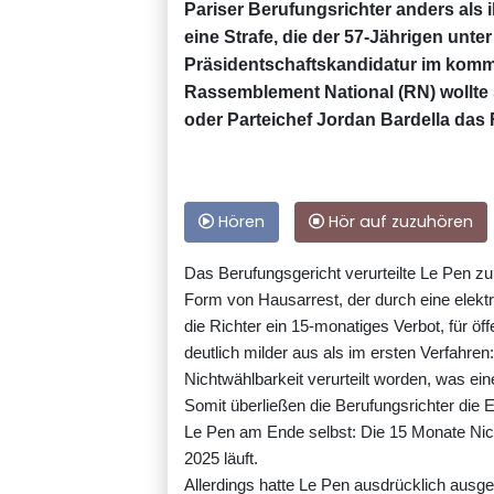
Pariser Berufungsrichter anders als 
eine Strafe, die der 57-Jährigen unte
Präsidentschaftskandidatur im komme
Rassemblement National (RN) wollte 
oder Parteichef Jordan Bardella das 
Hören
Hör auf zuzuhören
Das Berufungsgericht verurteilte Le Pen zu
Form von Hausarrest, der durch eine elekt
die Richter ein 15-monatiges Verbot, für öf
deutlich milder aus als im ersten Verfahren
Nichtwählbarkeit verurteilt worden, was ei
Somit überließen die Berufungsrichter die 
Le Pen am Ende selbst: Die 15 Monate Nicht
2025 läuft.
Allerdings hatte Le Pen ausdrücklich ausge