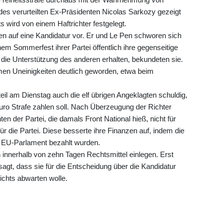
des verurteilten Ex-Präsidenten Nicolas Sarkozy gezeigt
 wird von einem Haftrichter festgelegt.
aten auf eine Kandidatur vor. Er und Le Pen schworen sich
 Sommerfest ihrer Partei öffentlich ihre gegenseitige
 die Unterstützung des anderen erhalten, bekundeten sie.
men Uneinigkeiten deutlich geworden, etwa beim
eil am Dienstag auch die elf übrigen Angeklagten schuldig,
n Euro Strafe zahlen soll. Nach Überzeugung der Richter
n der Partei, die damals Front National hieß, nicht für
r die Partei. Diese besserte ihre Finanzen auf, indem die
m EU-Parlament bezahlt wurden.
 innerhalb von zehn Tagen Rechtsmittel einlegen. Erst
sagt, dass sie für die Entscheidung über die Kandidatur
ichts abwarten wolle.