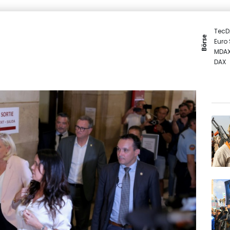
TecD
Börse
Euro
MDA
DAX
SDAX
Gold
EUR/