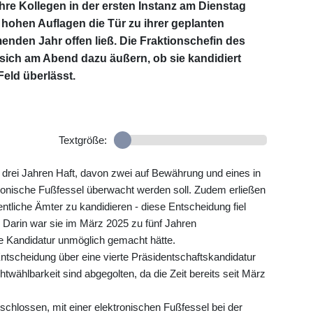
ihre Kollegen in der ersten Instanz am Dienstag
r hohen Auflagen die Tür zu ihrer geplanten
nden Jahr offen ließ. Die Fraktionschefin des
sich am Abend dazu äußern, ob sie kandidiert
Feld überlässt.
Textgröße:
 drei Jahren Haft, davon zwei auf Bewährung und eines in
ronische Fußfessel überwacht werden soll. Zudem erließen
fentliche Ämter zu kandidieren - diese Entscheidung fiel
: Darin war sie im März 2025 zu fünf Jahren
ne Kandidatur unmöglich gemacht hätte.
Entscheidung über eine vierte Präsidentschaftskandidatur
wählbarkeit sind abgegolten, da die Zeit bereits seit März
schlossen, mit einer elektronischen Fußfessel bei der