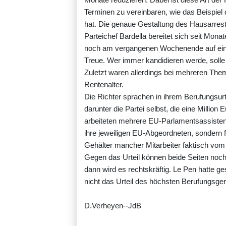
Terminen zu vereinbaren, wie das Beispiel 
hat. Die genaue Gestaltung des Hausarrests
Parteichef Bardella bereitet sich seit Mon
noch am vergangenen Wochenende auf einem
Treue. Wer immer kandidieren werde, solle
Zuletzt waren allerdings bei mehreren The
Rentenalter.
Die Richter sprachen in ihrem Berufungsurt
darunter die Partei selbst, die eine Millio
arbeiteten mehrere EU-Parlamentsassistente
ihre jeweiligen EU-Abgeordneten, sondern fü
Gehälter mancher Mitarbeiter faktisch vo
Gegen das Urteil können beide Seiten noch
dann wird es rechtskräftig. Le Pen hatte ge
nicht das Urteil des höchsten Berufungsger
D.Verheyen--JdB