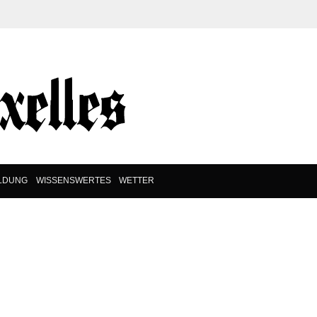
ILDUNG
WISSENSWERTES
WETTER