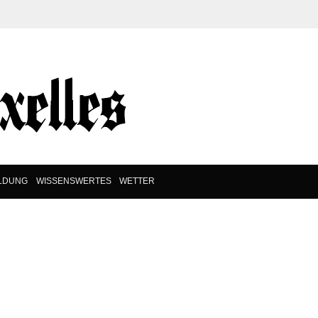
ILDUNG
WISSENSWERTES
WETTER