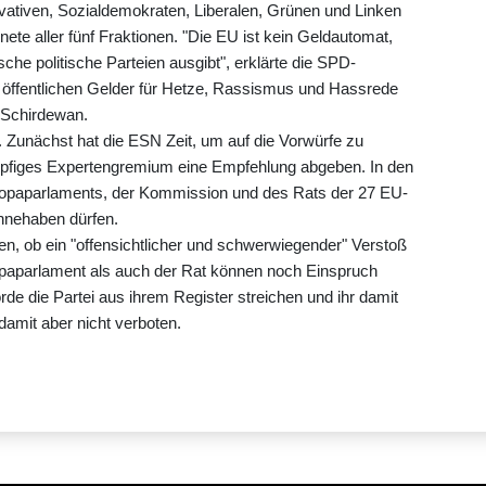
ativen, Sozialdemokraten, Liberalen, Grünen und Linken
ete aller fünf Fraktionen. "Die EU ist kein Geldautomat,
che politische Parteien ausgibt", erklärte die SPD-
 öffentlichen Gelder für Hetze, Rassismus und Hassrede
n Schirdewan.
Zunächst hat die ESN Zeit, um auf die Vorwürfe zu
öpfiges Expertengremium eine Empfehlung abgeben. In den
ropaparlaments, der Kommission und des Rats der 27 EU-
innehaben dürfen.
, ob ein "offensichtlicher und schwerwiegender" Verstoß
paparlament als auch der Rat können noch Einspruch
rde die Partei aus ihrem Register streichen und ihr damit
amit aber nicht verboten.