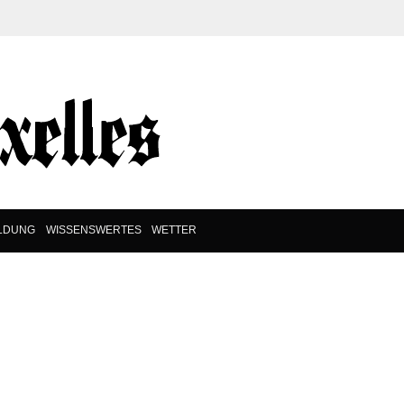
ILDUNG
WISSENSWERTES
WETTER