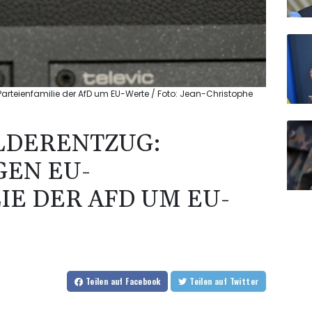
arteienfamilie der AfD um EU-Werte / Foto: Jean-Christophe
LDERENTZUG:
GEN EU-
IE DER AFD UM EU-
Teilen
auf Facebook
Teilen
auf Twitter