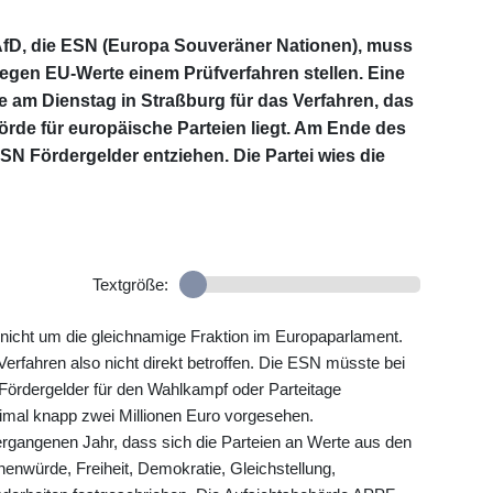
 AfD, die ESN (Europa Souveräner Nationen), muss
gen EU-Werte einem Prüfverfahren stellen. Eine
 am Dienstag in Straßburg für das Verfahren, das
rde für europäische Parteien liegt. Am Ende des
N Fördergelder entziehen. Die Partei wies die
Textgröße:
 nicht um die gleichnamige Fraktion im Europaparlament.
fahren also nicht direkt betroffen. Die ESN müsste bei
Fördergelder für den Wahlkampf oder Parteitage
ximal knapp zwei Millionen Euro vorgesehen.
ergangenen Jahr, dass sich die Parteien an Werte aus den
enwürde, Freiheit, Demokratie, Gleichstellung,