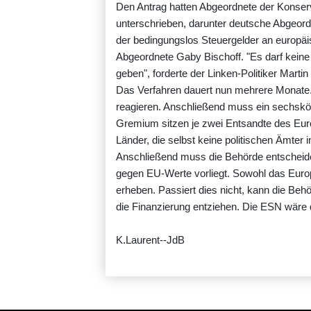
Den Antrag hatten Abgeordnete der Konserv
unterschrieben, darunter deutsche Abgeordn
der bedingungslos Steuergelder an europäis
Abgeordnete Gaby Bischoff. "Es darf keine
geben", forderte der Linken-Politiker Marti
Das Verfahren dauert nun mehrere Monate. 
reagieren. Anschließend muss ein sechsk
Gremium sitzen je zwei Entsandte des Eu
Länder, die selbst keine politischen Ämter 
Anschließend muss die Behörde entscheiden
gegen EU-Werte vorliegt. Sowohl das Euro
erheben. Passiert dies nicht, kann die Behö
die Finanzierung entziehen. Die ESN wäre d
K.Laurent--JdB