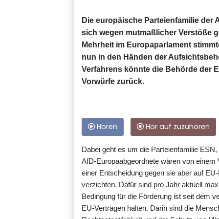
Die europäische Parteienfamilie der
sich wegen mutmaßlicher Verstöße ge
Mehrheit im Europaparlament stimmte
nun in den Händen der Aufsichtsbehö
Verfahrens könnte die Behörde der ES
Vorwürfe zurück.
Hören
Hör auf zuzuhören
Dabei geht es um die Parteienfamilie ESN,
AfD-Europaabgeordnete wären von einem Ver
einer Entscheidung gegen sie aber auf EU-
verzichten. Dafür sind pro Jahr aktuell ma
Bedingung für die Förderung ist seit dem v
EU-Verträgen halten. Darin sind die Mensch