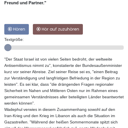
Freund und Partner."
Hören
Hör auf zuzuhören
Textgröße:
"Der Staat Israel ist von vielen Seiten bedroht, der weltweite
Antisemitismus nimmt zu", konstatierte der Bundesaußenminister
kurz vor seiner Abreise. Ziel seiner Reise sei es, "einen Beitrag
zur Verständigung und langfristigen Befriedung in der Region zu
leisten". Es sei klar, dass "die drängenden Fragen regionaler
Sicherheit im Nahen und Mittleren Osten nur im Rahmen eines
gemeinsamen Verständnisses aller beteiligten Länder beantwortet
werden können".
Wadephul verwies in diesem Zusammenhang sowohl auf den
Iran-Krieg und den Krieg im Libanon als auch die Situation im
Gazastreifen. "Während der heißen Sommermonate spitzt sich