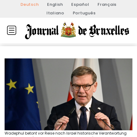
Deutsch
English
Español
Français
Italiano
Português
Wadephul betont vor Reise nach Israel historische Verantwortung