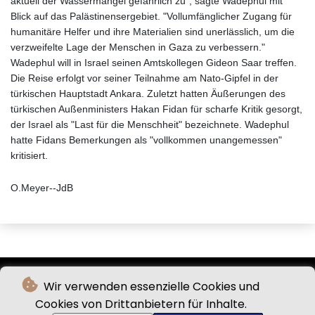
aktuell der Wassermangel gefährlich zu", sagte Wadephul mit
Blick auf das Palästinensergebiet. "Vollumfänglicher Zugang für
humanitäre Helfer und ihre Materialien sind unerlässlich, um die
verzweifelte Lage der Menschen in Gaza zu verbessern."
Wadephul will in Israel seinen Amtskollegen Gideon Saar treffen.
Die Reise erfolgt vor seiner Teilnahme am Nato-Gipfel in der
türkischen Hauptstadt Ankara. Zuletzt hatten Äußerungen des
türkischen Außenministers Hakan Fidan für scharfe Kritik gesorgt,
der Israel als "Last für die Menschheit" bezeichnete. Wadephul
hatte Fidans Bemerkungen als "vollkommen unangemessen"
kritisiert.
O.Meyer--JdB
Wir verwenden essenzielle Cookies und
Cookies von Drittanbietern für Inhalte.