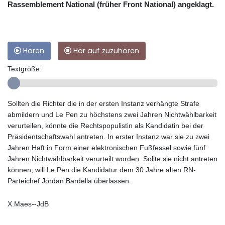
Rassemblement National (früher Front National) angeklagt.
Hören
Hör auf zuzuhören
Textgröße:
Sollten die Richter die in der ersten Instanz verhängte Strafe
abmildern und Le Pen zu höchstens zwei Jahren Nichtwählbarkeit
verurteilen, könnte die Rechtspopulistin als Kandidatin bei der
Präsidentschaftswahl antreten. In erster Instanz war sie zu zwei
Jahren Haft in Form einer elektronischen Fußfessel sowie fünf
Jahren Nichtwählbarkeit verurteilt worden. Sollte sie nicht antreten
können, will Le Pen die Kandidatur dem 30 Jahre alten RN-
Parteichef Jordan Bardella überlassen.
X.Maes--JdB