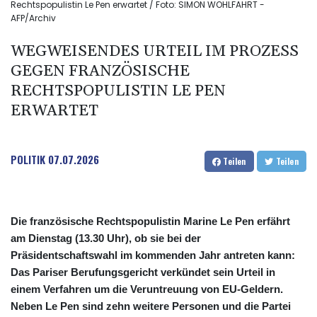
Rechtspopulistin Le Pen erwartet / Foto: SIMON WOHLFAHRT -
AFP/Archiv
WEGWEISENDES URTEIL IM PROZESS
GEGEN FRANZÖSISCHE
RECHTSPOPULISTIN LE PEN
ERWARTET
POLITIK
07.07.2026
Teilen
Teilen
Die französische Rechtspopulistin Marine Le Pen erfährt
am Dienstag (13.30 Uhr), ob sie bei der
Präsidentschaftswahl im kommenden Jahr antreten kann:
Das Pariser Berufungsgericht verkündet sein Urteil in
einem Verfahren um die Veruntreuung von EU-Geldern.
Neben Le Pen sind zehn weitere Personen und die Partei