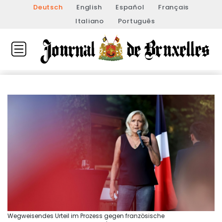
Deutsch
English
Español
Français
Italiano
Português
Wegweisendes Urteil im Prozess gegen französische