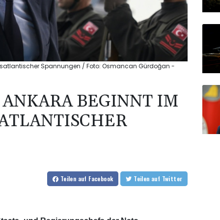
ransatlantischer Spannungen / Foto: Osmancan Gürdoğan -
N ANKARA BEGINNT IM
ATLANTISCHER
Teilen
auf Facebook
Teilen
auf Twitter