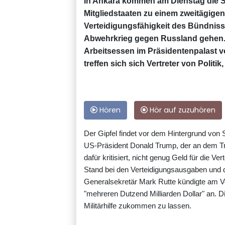
In Ankara kommen am Dienstag die S
Mitgliedstaaten zu einem zweitägigen
Verteidigungsfähigkeit des Bündnisse
Abwehrkrieg gegen Russland gehen. 
Arbeitsessen im Präsidentenpalast 
treffen sich sich Vertreter von Politi
Hören
Hör auf zuzuhören
Der Gipfel findet vor dem Hintergrund von 
US-Präsident Donald Trump, der an dem Tref
dafür kritisiert, nicht genug Geld für die 
Stand bei den Verteidigungsausgaben und d
Generalsekretär Mark Rutte kündigte am V
"mehreren Dutzend Milliarden Dollar" an. Di
Militärhilfe zukommen zu lassen.