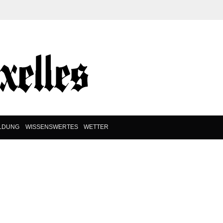
ILDUNG
WISSENSWERTES
WETTER