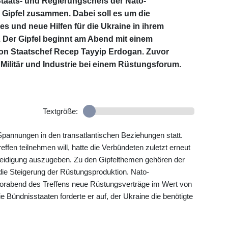
taats- und Regierungschefs der Nato-
 Gipfel zusammen. Dabei soll es um die
s und neue Hilfen für die Ukraine in ihrem
Der Gipfel beginnt am Abend mit einem
von Staatschef Recep Tayyip Erdogan. Zuvor
k, Militär und Industrie bei einem Rüstungsforum.
Textgröße:
Spannungen in den transatlantischen Beziehungen statt.
fen teilnehmen will, hatte die Verbündeten zuletzt erneut
Verteidigung auszugeben. Zu den Gipfelthemen gehören der
ie Steigerung der Rüstungsproduktion. Nato-
orabend des Treffens neue Rüstungsverträge im Wert von
e Bündnisstaaten forderte er auf, der Ukraine die benötigte