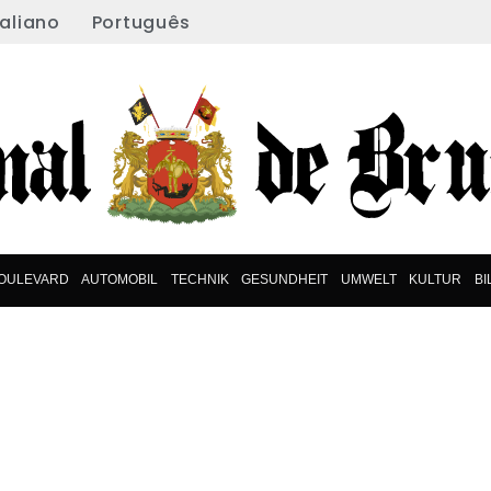
taliano
Português
OULEVARD
AUTOMOBIL
TECHNIK
GESUNDHEIT
UMWELT
KULTUR
B