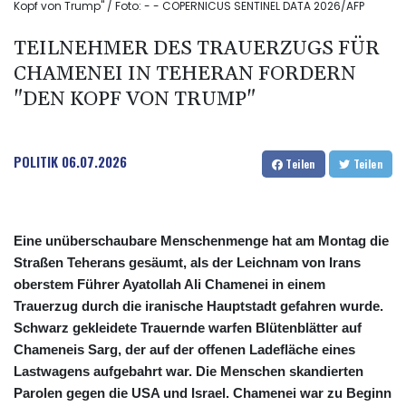
Kopf von Trump" / Foto: - - COPERNICUS SENTINEL DATA 2026/AFP
TEILNEHMER DES TRAUERZUGS FÜR
CHAMENEI IN TEHERAN FORDERN
"DEN KOPF VON TRUMP"
POLITIK
06.07.2026
Teilen
Teilen
Eine unüberschaubare Menschenmenge hat am Montag die
Straßen Teherans gesäumt, als der Leichnam von Irans
oberstem Führer Ayatollah Ali Chamenei in einem
Trauerzug durch die iranische Hauptstadt gefahren wurde.
Schwarz gekleidete Trauernde warfen Blütenblätter auf
Chameneis Sarg, der auf der offenen Ladefläche eines
Lastwagens aufgebahrt war. Die Menschen skandierten
Parolen gegen die USA und Israel. Chamenei war zu Beginn