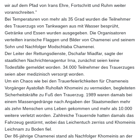
wir auf dem Pfad von Irans Ehre, Fortschritt und Ruhm weiter
voranschreiten."
Bei Temperaturen von mehr als 35 Grad wurden die Teilnehmer
des Trauerzugs von Tankwagen aus mit Wasser besprüht,
Getränke und Essen wurden ausgegeben. Die Organisatoren
verteilten iranische Flaggen und Bilder von Chamenei und seinem
Sohn und Nachfolger Modschtaba Chamenei.
Der Leiter der Rettungsdienste, Dschafar Miadfar, sagte der
staatlichen Nachrichtenagentur Irna, zunächst seien keine
Todesfälle gemeldet worden. 34.000 Teilnehmer des Trauerzuges
seien aber medizinisch versorgt worden.
Um ein Chaos wie bei den Trauerfeierlichkeiten für Chameneis
Vorgänger Ayatollah Ruhollah Khomeini zu vermeiden, begleiteten
Sicherheitskräfte zu Fuß den Trauerzug. 1989 waren damals bei
einem Massengedränge nach Angaben der Staatsmedien mehr
als zehn Menschen ums Leben gekommen und mehr als 10.000
weitere verletzt worden. Zahlreiche Trauernde hatten damals das
Fahrzeug gestürmt, wobei das Leichentuch zerriss und Khomeinis
Leichnam zu Boden fiel.
Der 86-jährige Chamenei stand als Nachfolger Khomeinis an der