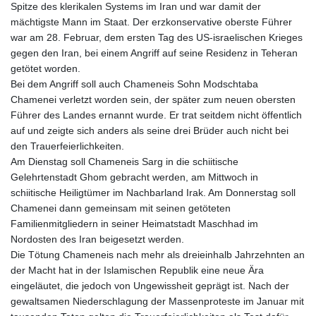
Spitze des klerikalen Systems im Iran und war damit der
mächtigste Mann im Staat. Der erzkonservative oberste Führer
war am 28. Februar, dem ersten Tag des US-israelischen Krieges
gegen den Iran, bei einem Angriff auf seine Residenz in Teheran
getötet worden.
Bei dem Angriff soll auch Chameneis Sohn Modschtaba
Chamenei verletzt worden sein, der später zum neuen obersten
Führer des Landes ernannt wurde. Er trat seitdem nicht öffentlich
auf und zeigte sich anders als seine drei Brüder auch nicht bei
den Trauerfeierlichkeiten.
Am Dienstag soll Chameneis Sarg in die schiitische
Gelehrtenstadt Ghom gebracht werden, am Mittwoch in
schiitische Heiligtümer im Nachbarland Irak. Am Donnerstag soll
Chamenei dann gemeinsam mit seinen getöteten
Familienmitgliedern in seiner Heimatstadt Maschhad im
Nordosten des Iran beigesetzt werden.
Die Tötung Chameneis nach mehr als dreieinhalb Jahrzehnten an
der Macht hat in der Islamischen Republik eine neue Ära
eingeläutet, die jedoch von Ungewissheit geprägt ist. Nach der
gewaltsamen Niederschlagung der Massenproteste im Januar mit