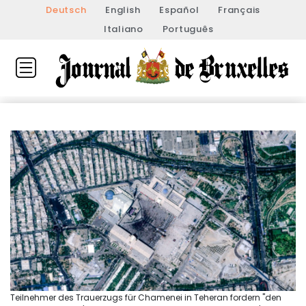
Deutsch
English
Español
Français
Italiano
Português
Teilnehmer des Trauerzugs für Chamenei in Teheran fordern "den