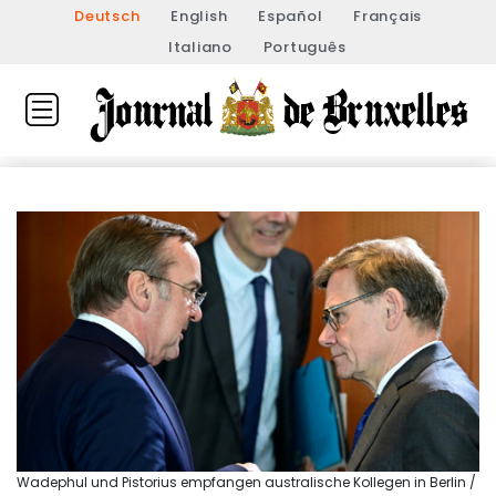
Deutsch
English
Español
Français
Italiano
Português
Wadephul und Pistorius empfangen australische Kollegen in Berlin /