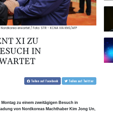
Nordkorea erwartet / Foto: STR - KCNA VIA KNS/AFP
NT XI ZU
ESUCH IN
WARTET
Teilen
auf Facebook
Teilen
auf Twitter
m Montag zu einem zweitägigen Besuch in
Einladung von Nordkoreas Machthaber Kim Jong Un,