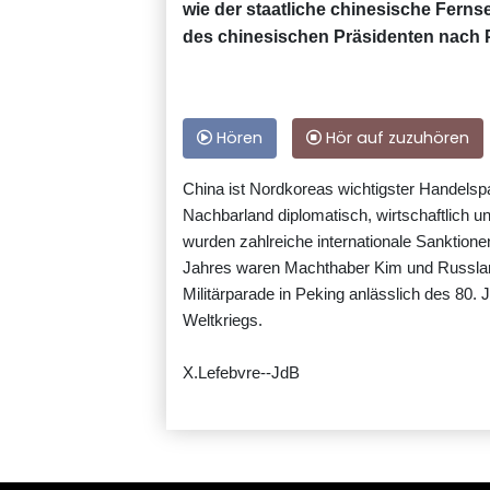
wie der staatliche chinesische Ferns
des chinesischen Präsidenten nach P
Hören
Hör auf zuzuhören
China ist Nordkoreas wichtigster Handelspar
Nachbarland diplomatisch, wirtschaftlich
wurden zahlreiche internationale Sanktio
Jahres waren Machthaber Kim und Russland
Militärparade in Peking anlässlich des 80
Weltkriegs.
X.Lefebvre--JdB