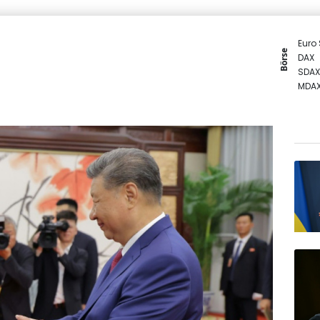
Euro
Börse
DAX
SDAX
MDA
TecD
Gold
EUR/