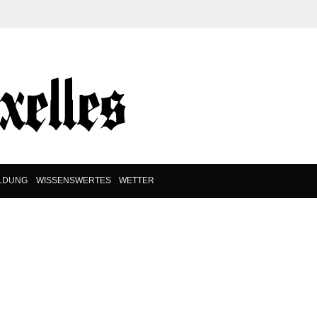
ILDUNG
WISSENSWERTES
WETTER