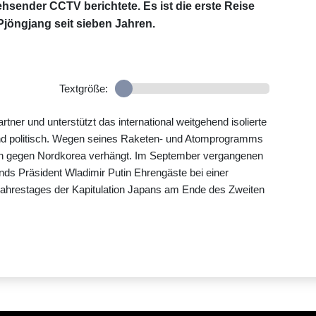
ehsender CCTV berichtete. Es ist die erste Reise
jöngjang seit sieben Jahren.
Textgröße:
tner und unterstützt das international weitgehend isolierte
 und politisch. Wegen seines Raketen- und Atomprogramms
nen gegen Nordkorea verhängt. Im September vergangenen
s Präsident Wladimir Putin Ehrengäste bei einer
. Jahrestages der Kapitulation Japans am Ende des Zweiten