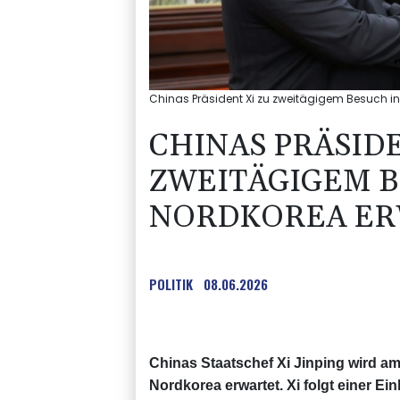
Chinas Präsident Xi zu zweitägigem Besuch in 
CHINAS PRÄSIDE
ZWEITÄGIGEM B
NORDKOREA ER
POLITIK
08.06.2026
Chinas Staatschef Xi Jinping wird a
Nordkorea erwartet. Xi folgt einer 