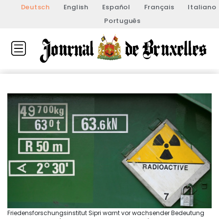
Deutsch
English
Español
Français
Italiano
Português
Friedensforschungsinstitut Sipri warnt vor wachsender Bedeutung