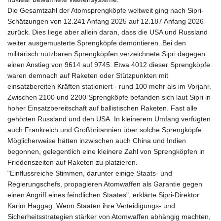
Die Gesamtzahl der Atomsprengköpfe weltweit ging nach Sipri-
Schätzungen von 12.241 Anfang 2025 auf 12.187 Anfang 2026
zurück. Dies liege aber allein daran, dass die USA und Russland
weiter ausgemusterte Sprengköpfe demontieren. Bei den
militärisch nutzbaren Sprengköpfen verzeichnete Sipri dagegen
einen Anstieg von 9614 auf 9745. Etwa 4012 dieser Sprengköpfe
waren demnach auf Raketen oder Stützpunkten mit
einsatzbereiten Kräften stationiert - rund 100 mehr als im Vorjahr.
Zwischen 2100 und 2200 Sprengköpfe befanden sich laut Sipri in
hoher Einsatzbereitschaft auf ballistischen Raketen. Fast alle
gehörten Russland und den USA. In kleinerem Umfang verfügten
auch Frankreich und Großbritannien über solche Sprengköpfe.
Möglicherweise hätten inzwischen auch China und Indien
begonnen, gelegentlich eine kleinere Zahl von Sprengköpfen in
Friedenszeiten auf Raketen zu platzieren.
"Einflussreiche Stimmen, darunter einige Staats- und
Regierungschefs, propagieren Atomwaffen als Garantie gegen
einen Angriff eines feindlichen Staates", erklärte Sipri-Direktor
Karim Haggag. Wenn Staaten ihre Verteidigungs- und
Sicherheitsstrategien stärker von Atomwaffen abhängig machten,