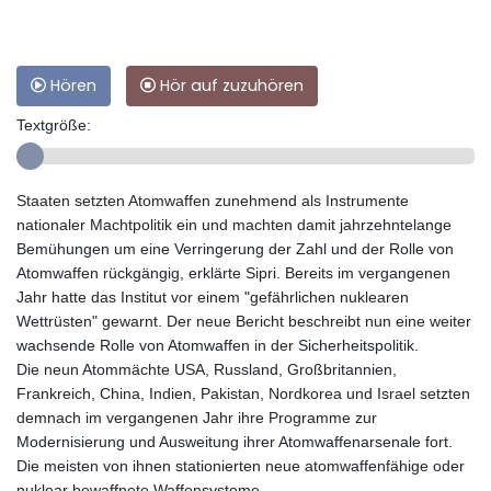
Hören
Hör auf zuzuhören
Textgröße:
Staaten setzten Atomwaffen zunehmend als Instrumente
nationaler Machtpolitik ein und machten damit jahrzehntelange
Bemühungen um eine Verringerung der Zahl und der Rolle von
Atomwaffen rückgängig, erklärte Sipri. Bereits im vergangenen
Jahr hatte das Institut vor einem "gefährlichen nuklearen
Wettrüsten" gewarnt. Der neue Bericht beschreibt nun eine weiter
wachsende Rolle von Atomwaffen in der Sicherheitspolitik.
Die neun Atommächte USA, Russland, Großbritannien,
Frankreich, China, Indien, Pakistan, Nordkorea und Israel setzten
demnach im vergangenen Jahr ihre Programme zur
Modernisierung und Ausweitung ihrer Atomwaffenarsenale fort.
Die meisten von ihnen stationierten neue atomwaffenfähige oder
nuklear bewaffnete Waffensysteme.