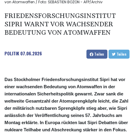
von Atomwaffen / Foto: SEBASTIEN BOZON - AFP/Archiv
FRIEDENSFORSCHUNGSINSTITUT
SIPRI WARNT VOR WACHSENDER
BEDEUTUNG VON ATOMWAFFEN
POLITIK
07.06.2026
Teilen
Teilen
Das Stockholmer Friedensforschungsinstitut Sipri hat vor
einer wachsenden Bedeutung von Atomwaffen in der
internationalen Sicherheitspolitik gewarnt. Zwar sank die
weltweite Gesamtzahl der Atomsprengköpfe leicht, die Zahl
der militärisch nutzbaren Sprengköpfe stieg aber, wie Sipri
anlässlich der Veröffentlichung seines 57. Jahrbuchs am
Montag erklärte. In Europa rückten laut Sipri Debatten über
nukleare Teilhabe und Abschreckung stärker in den Fokus.