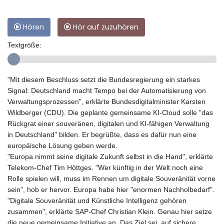
Hören
Hör auf zuzuhören
Textgröße:
"Mit diesem Beschluss setzt die Bundesregierung ein starkes
Signal: Deutschland macht Tempo bei der Automatisierung von
Verwaltungsprozessen", erklärte Bundesdigitalminister Karsten
Wildberger (CDU). Die geplante gemeinsame KI-Cloud solle "das
Rückgrat einer souveränen, digitalen und KI-fähigen Verwaltung
in Deutschland" bilden. Er begrüßte, dass es dafür nun eine
europäische Lösung geben werde.
"Europa nimmt seine digitale Zukunft selbst in die Hand", erklärte
Telekom-Chef Tim Höttges. "Wer künftig in der Welt noch eine
Rolle spielen will, muss im Rennen um digitale Souveränität vorne
sein", hob er hervor. Europa habe hier "enormen Nachholbedarf".
"Digitale Souveränität und Künstliche Intelligenz gehören
zusammen", erklärte SAP-Chef Christian Klein. Genau hier setze
die neue gemeinsame Initiative an. Das Ziel sei, auf sichere