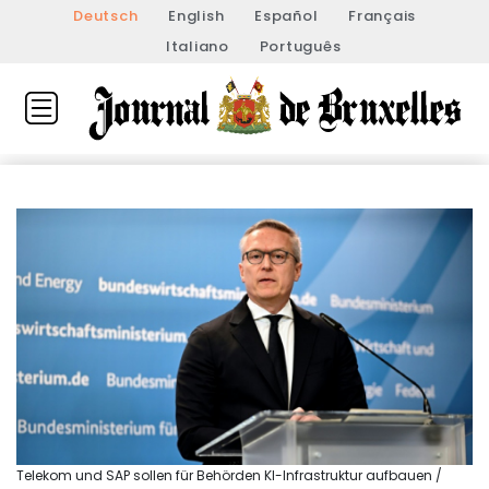
Deutsch
English
Español
Français
Italiano
Português
Telekom und SAP sollen für Behörden KI-Infrastruktur aufbauen /