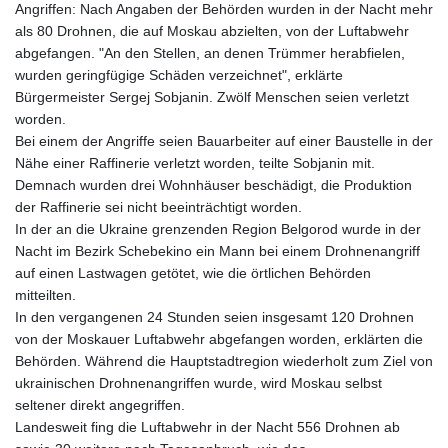
Angriffen: Nach Angaben der Behörden wurden in der Nacht mehr
als 80 Drohnen, die auf Moskau abzielten, von der Luftabwehr
abgefangen. "An den Stellen, an denen Trümmer herabfielen,
wurden geringfügige Schäden verzeichnet", erklärte
Bürgermeister Sergej Sobjanin. Zwölf Menschen seien verletzt
worden.
Bei einem der Angriffe seien Bauarbeiter auf einer Baustelle in der
Nähe einer Raffinerie verletzt worden, teilte Sobjanin mit.
Demnach wurden drei Wohnhäuser beschädigt, die Produktion
der Raffinerie sei nicht beeinträchtigt worden.
In der an die Ukraine grenzenden Region Belgorod wurde in der
Nacht im Bezirk Schebekino ein Mann bei einem Drohnenangriff
auf einen Lastwagen getötet, wie die örtlichen Behörden
mitteilten.
In den vergangenen 24 Stunden seien insgesamt 120 Drohnen
von der Moskauer Luftabwehr abgefangen worden, erklärten die
Behörden. Während die Hauptstadtregion wiederholt zum Ziel von
ukrainischen Drohnenangriffen wurde, wird Moskau selbst
seltener direkt angegriffen.
Landesweit fing die Luftabwehr in der Nacht 556 Drohnen ab