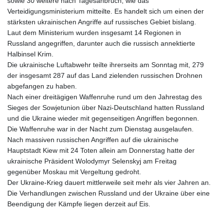
sowie 30 weitere nach Tagesanbruch, wie das
Verteidigungsministerium mitteilte. Es handelt sich um einen der
stärksten ukrainischen Angriffe auf russisches Gebiet bislang.
Laut dem Ministerium wurden insgesamt 14 Regionen in
Russland angegriffen, darunter auch die russisch annektierte
Halbinsel Krim.
Die ukrainische Luftabwehr teilte ihrerseits am Sonntag mit, 279
der insgesamt 287 auf das Land zielenden russischen Drohnen
abgefangen zu haben.
Nach einer dreitägigen Waffenruhe rund um den Jahrestag des
Sieges der Sowjetunion über Nazi-Deutschland hatten Russland
und die Ukraine wieder mit gegenseitigen Angriffen begonnen.
Die Waffenruhe war in der Nacht zum Dienstag ausgelaufen.
Nach massiven russischen Angriffen auf die ukrainische
Hauptstadt Kiew mit 24 Toten allein am Donnerstag hatte der
ukrainische Präsident Wolodymyr Selenskyj am Freitag
gegenüber Moskau mit Vergeltung gedroht.
Der Ukraine-Krieg dauert mittlerweile seit mehr als vier Jahren an.
Die Verhandlungen zwischen Russland und der Ukraine über eine
Beendigung der Kämpfe liegen derzeit auf Eis.