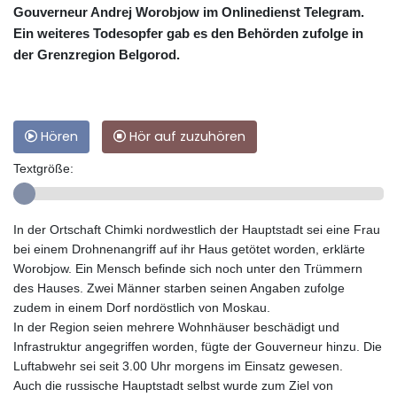
Gouverneur Andrej Worobjow im Onlinedienst Telegram.
Ein weiteres Todesopfer gab es den Behörden zufolge in
der Grenzregion Belgorod.
Hören
Hör auf zuzuhören
Textgröße:
In der Ortschaft Chimki nordwestlich der Hauptstadt sei eine Frau
bei einem Drohnenangriff auf ihr Haus getötet worden, erklärte
Worobjow. Ein Mensch befinde sich noch unter den Trümmern
des Hauses. Zwei Männer starben seinen Angaben zufolge
zudem in einem Dorf nordöstlich von Moskau.
In der Region seien mehrere Wohnhäuser beschädigt und
Infrastruktur angegriffen worden, fügte der Gouverneur hinzu. Die
Luftabwehr sei seit 3.00 Uhr morgens im Einsatz gewesen.
Auch die russische Hauptstadt selbst wurde zum Ziel von