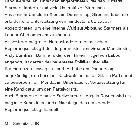
Labour-Partei an. Unter den Abgeordneten, die den Rücktritt
Starmers fordern, sind viele Unterstützer Streetings.
Aus seinem Umfeld hieß es am Donnerstag, Streeting habe die
erforderliche Unterstützung von mindestens 81 Labour-
Abgeordneten, um eine interne Wahl zur Ablösung Starmers als
Labour-Chef ansetzen zu können.
Als weiterer möglicher Herausforderer des britischen
Regierungschefs gilt der Bürgermeister von Greater Manchester,
Andy Burnham. Burnham, der dem linken Flügel von Labour
angehört, ist derzeit der beliebteste Politiker über alle
Parteigrenzen hinweg im Land. Er hatte am Donnerstag
angekündigt, sich bei einer Nachwahl um einen Sitz im Parlament
zu bewerben - ein Mandat im Unterhaus ist Voraussetzung für
eine Kandidatur um den Parteivorsitz.
Auch Starmers ehemalige Stellvertreterin Angela Rayner wird als
mögliche Kandidatin für die Nachfolge des amtierenden
Regierungschefs gehandelt.
M.F.Schmitz--JdB