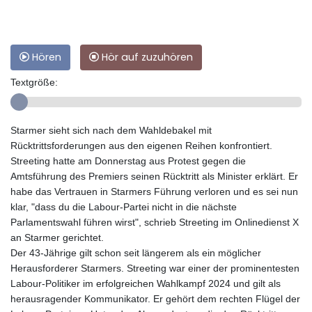
Hören
Hör auf zuzuhören
Textgröße:
Starmer sieht sich nach dem Wahldebakel mit
Rücktrittsforderungen aus den eigenen Reihen konfrontiert.
Streeting hatte am Donnerstag aus Protest gegen die
Amtsführung des Premiers seinen Rücktritt als Minister erklärt. Er
habe das Vertrauen in Starmers Führung verloren und es sei nun
klar, "dass du die Labour-Partei nicht in die nächste
Parlamentswahl führen wirst", schrieb Streeting im Onlinedienst X
an Starmer gerichtet.
Der 43-Jährige gilt schon seit längerem als ein möglicher
Herausforderer Starmers. Streeting war einer der prominentesten
Labour-Politiker im erfolgreichen Wahlkampf 2024 und gilt als
herausragender Kommunikator. Er gehört dem rechten Flügel der