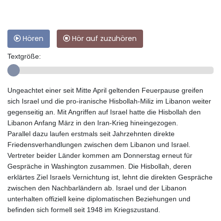
Hören
Hör auf zuzuhören
Textgröße:
Ungeachtet einer seit Mitte April geltenden Feuerpause greifen
sich Israel und die pro-iranische Hisbollah-Miliz im Libanon weiter
gegenseitig an. Mit Angriffen auf Israel hatte die Hisbollah den
Libanon Anfang März in den Iran-Krieg hineingezogen.
Parallel dazu laufen erstmals seit Jahrzehnten direkte
Friedensverhandlungen zwischen dem Libanon und Israel.
Vertreter beider Länder kommen am Donnerstag erneut für
Gespräche in Washington zusammen. Die Hisbollah, deren
erklärtes Ziel Israels Vernichtung ist, lehnt die direkten Gespräche
zwischen den Nachbarländern ab. Israel und der Libanon
unterhalten offiziell keine diplomatischen Beziehungen und
befinden sich formell seit 1948 im Kriegszustand.